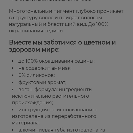
Многотональный пигмент глубоко проникает
в структуру волос и придает волосам
натуральный и блестящий вид. До 100%
окрашивания седины.
Вместе мы заботимся о цветном и
здоровом мире:
до 100% окрашивания седины;
не содержит аммиак;
0% силиконов;
фруктовый аромат;
веган-формула: ингредиенты
исключительно растительного
происхождения;
инструкция по использованию
изготовлена ​​из переработанного
материала;
алюминиевая туба изготовлена ​​из