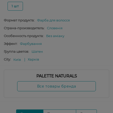
1 шт
Формат продукта:
Фарба для волосся
Страна-производитель:
Словенія
Особенность продукта:
Без аміаку
Эффект:
Фарбування
Группа цветов:
Шатен
City:
Харків
Київ
PALETTE NATURALS
Все товары бренда