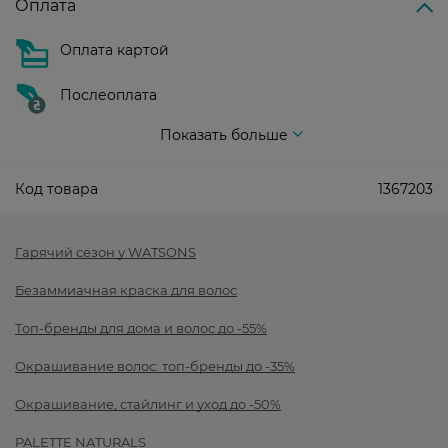
Оплата
Оплата картой
Послеоплата
Показать больше
Код товара
1367203
Гарячий сезон у WATSONS
Безаммиачная краска для волос
Топ-бренды для дома и волос до -55%
Окрашивание волос: топ-бренды до -35%
Окрашивание, стайлинг и уход до -50%
PALETTE NATURALS