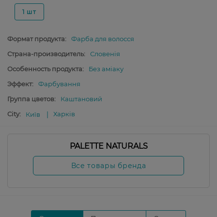
1 шт
Формат продукта:
Фарба для волосся
Страна-производитель:
Словенія
Особенность продукта:
Без аміаку
Эффект:
Фарбування
Группа цветов:
Каштановий
City:
Харків
Київ
PALETTE NATURALS
Все товары бренда