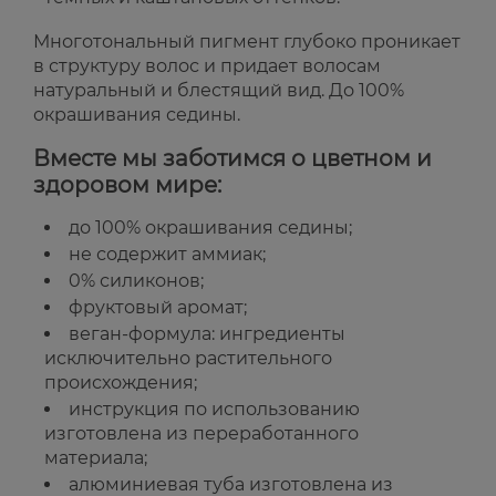
Многотональный пигмент глубоко проникает
в структуру волос и придает волосам
натуральный и блестящий вид. До 100%
окрашивания седины.
Вместе мы заботимся о цветном и
здоровом мире:
до 100% окрашивания седины;
не содержит аммиак;
0% силиконов;
фруктовый аромат;
веган-формула: ингредиенты
исключительно растительного
происхождения;
инструкция по использованию
изготовлена ​​из переработанного
материала;
алюминиевая туба изготовлена ​​из