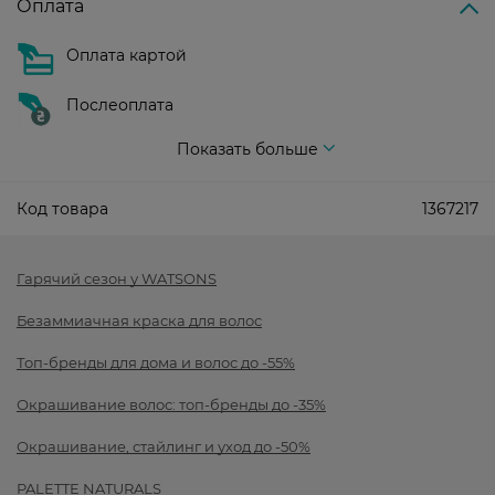
Оплата
Оплата картой
Послеоплата
Показать больше
Код товара
1367217
Гарячий сезон у WATSONS
Безаммиачная краска для волос
Топ-бренды для дома и волос до -55%
Окрашивание волос: топ-бренды до -35%
Окрашивание, стайлинг и уход до -50%
PALETTE NATURALS