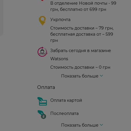
В отделение Новой почты - 99
грн, бесплатно от 699 грн
Укрпочта
Стоимость доставки – 79 грн,
бесплатная доставка от – 599
грн
Забрать сегодня в магазине
Watsons
Стоимость доставки – 0 грн
Стоимость доставки – 99 грн, бесплатная доставка от – 699 грн
Доставка курьером новой почты
Стоимость доставки - 150 грн (до подъезда)
Показать больше
Оплата
Оплата картой
Послеоплата
Показать больше