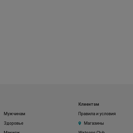
Клиентам
Мужчинам
Правила и условия
Здоровье
Магазины
Макияж
Watsons Club