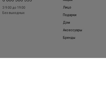
Лицо
З 9:00 до 19:00
Без выходных
Подарки
Дом
Аксессуары
Бренды