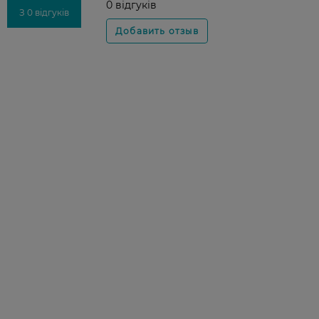
0 відгуків
З 0 відгуків