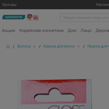
Бренды
Магаз
Акции
Корейская косметика
Дом
Лицо
Дерма
Волосы
Краска для волос
Краска для
/
/
/