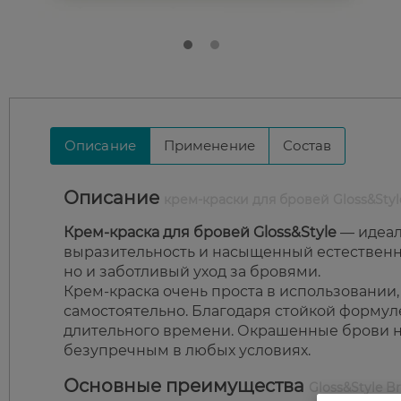
Описание
Применение
Состав
Описание
крем-краски для бровей Gloss&Styl
Крем-краска для бровей Gloss&Style
— идеал
выразительность и насыщенный естественны
но и заботливый уход за бровями.
Крем-краска очень проста в использовании,
самостоятельно. Благодаря стойкой формул
длительного времени. Окрашенные брови не
безупречным в любых условиях.
Основные преимущества
Gloss&Style B