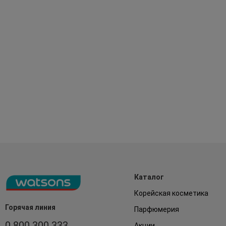
Каталог
Корейская косметика
Горячая линия
Парфюмерия
0 800 300 333
Акции