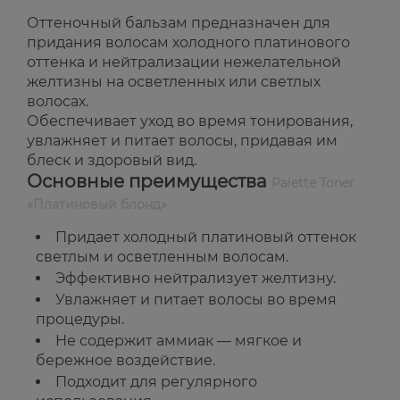
Оттеночный бальзам предназначен для
придания волосам холодного платинового
оттенка и нейтрализации нежелательной
желтизны на осветленных или светлых
волосах.
Обеспечивает уход во время тонирования,
увлажняет и питает волосы, придавая им
блеск и здоровый вид.
Основные преимущества
Palette Toner
«Платиновый блонд»
Придает холодный платиновый оттенок
светлым и осветленным волосам.
Эффективно нейтрализует желтизну.
Увлажняет и питает волосы во время
процедуры.
Не содержит аммиак — мягкое и
бережное воздействие.
Подходит для регулярного