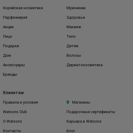
Корейская косметика
Мужчинам
Парфюмерия
Здоровье
Акции
Макияж
Лицо
Тело
Подарки
Детям
Дом
Волосы
Аксессуары
Дерматокосметика
Бренды
Клиентам
Правила и условия
Магазины
Watsons Club
Подарочные сертификаты
О Watsons
Карьера в Watsons
Контакты
Блог