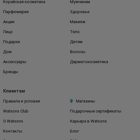
Корейская косметика
Мужчинам
Парфюмерия
Здоровье
Акции
Макияж
Лицо
Тело
Подарки
Детям
Дом
Волосы
Аксессуары
Дерматокосметика
Бренды
Клиентам
Правила и условия
Магазины
Watsons Club
Подарочные сертификаты
О Watsons
Карьера в Watsons
Контакты
Блог