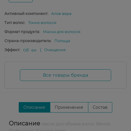
Активный компонент:
Алое вера
Тип волос:
Тонке волосся
Формат продукта:
Маска для волосся
Страна-производитель:
Польща
Эффект:
Очищення
Об`єм
Все товары бренда
Описание
Применение
Состав
Описание
маски для объема волос Revoss