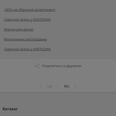
-50% на обраний асортимент
Гарячий сезон у WATSONS
Маски для волос
Финальная распродажа
Гарячий сезон у WATSONS
Поділитись із друзями
UA
RU
Каталог