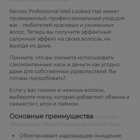
Professional Aloe Hair Mask
Revoss Professional Well Looked Hair имеет
проверенный, профессиональный уход для
вас - любителей красивых и ухоженных
волос. Теперь вы получите эффектный
салонный эффект на своих волосах, не
выходя из дома.
Помните, что вы сможете использовать
сэкономленные часы и деньги как угодно,
даже для собственных удовольствий. Вы
готовы попробовать?
Если у вас тонкие и нежные волосы,
выберите маску, которая добавляет объема и
свежести с алоэ и лаймом.
Основные преимущества
маски для
объема волос Revoss Professional Aloe Hair Mask :
Обеспечивает надлежащее очищение