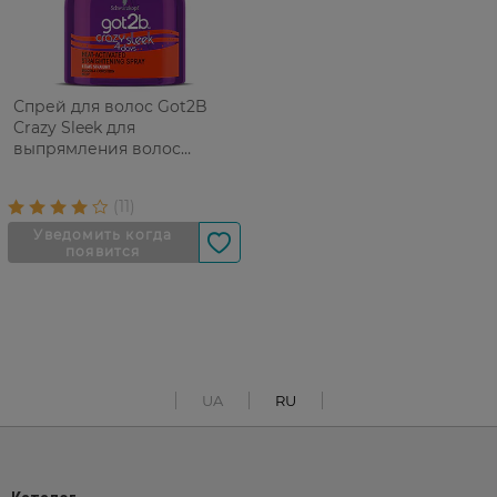
Спрей для волос Got2B
Crazy Sleek для
выпрямления волос
фиксация 3 200 мл
UA
RU