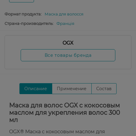
Формат продукта:
Маска для волосся
Страна-производитель:
Франція
OGX
Все товары бренда
Описание
Применение
Состав
Маска для волос OGX с кокосовым
маслом для укрепления волос 300
мл
OGX® Маска с кокосовым маслом для