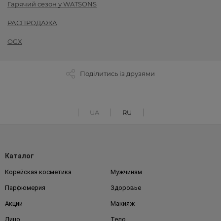
Гарячий сезон у WATSONS
РАСПРОДАЖА
OGX
Поділитись із друзями
UA
RU
Каталог
Корейская косметика
Мужчинам
Парфюмерия
Здоровье
Акции
Макияж
Лицо
Тело