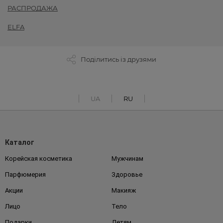
РАСПРОДАЖА
ELFA
Поділитись із друзями
UA
RU
Каталог
Корейская косметика
Мужчинам
Парфюмерия
Здоровье
Акции
Макияж
Лицо
Тело
Подарки
Детям