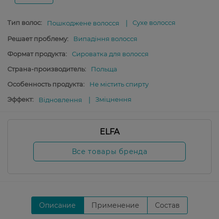
Тип волос:
Сухе волосся
Пошкоджене волосся
Решает проблему:
Випадіння волосся
Формат продукта:
Сироватка для волосся
Страна-производитель:
Польща
Особенность продукта:
Не містить спирту
Эффект:
Зміцнення
Відновлення
ELFA
Все товары бренда
Описание
Применение
Состав