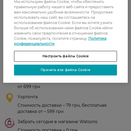
Мы используем файлы Cookie, чтобы обеспечить
правильную работу нашего веб-сайта и предоставить
Рейтинг и отзывы
вам максимально удобные возможности. Продолжая
использовать наш сайт, вы соглашаетесь на
использование файлов Cookie. Если вы хотите узнать
0
больше об использовании нами файлов Cookie и/или
0 відгуків
изменить свои предпочтения в отношении файлов
Cookie, пожалуйста, посетите страницу
Политика
З 0 відгуків
конфиденциальности
Настроить файлы Cookie
Доставка
Принять все файлы Cookie
Новая почта
В отделение Новой почты - 99 грн, бесплатно
от 699 грн
Укрпочта
Стоимость доставки – 79 грн, бесплатная
доставка от – 599 грн
Забрать сегодня в магазине Watsons
Стоимость доставки – 0 грн