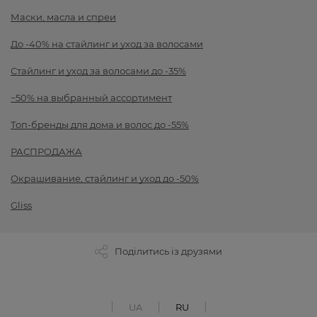
Маски, масла и спреи
До -40% на стайлинг и уход за волосами
Стайлинг и уход за волосами до -35%
−50% на выбранный ассортимент
Топ-бренды для дома и волос до -55%
РАСПРОДАЖА
Окрашивание, стайлинг и уход до -50%
Gliss
Поділитись із друзями
UA
RU