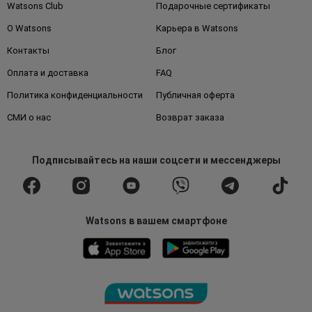
Watsons Club
Подарочные сертификаты
О Watsons
Карьера в Watsons
Контакты
Блог
Оплата и доставка
FAQ
Политика конфиденциальности
Публичная оферта
СМИ о нас
Возврат заказа
Подписывайтесь
на наши соцсети
и мессенджеры
Watsons в вашем смартфоне