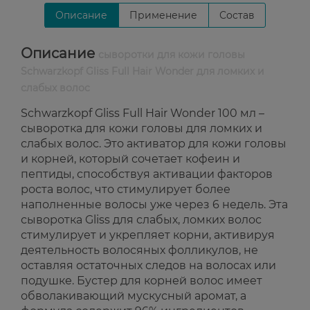
Описание
Применение
Состав
Описание
сыворотки для кожи головы
Schwarzkopf Gliss Full Hair Wonder для ломких и
слабых волос
Schwarzkopf Gliss Full Hair Wonder 100 мл –
сыворотка для кожи головы для ломких и
слабых волос. Это активатор для кожи головы
и корней, который сочетает кофеин и
пептиды, способствуя активации факторов
роста волос, что стимулирует более
наполненные волосы уже через 6 недель. Эта
сыворотка Gliss для слабых, ломких волос
стимулирует и укрепляет корни, активируя
деятельность волосяных фолликулов, не
оставляя остаточных следов на волосах или
подушке. Бустер для корней волос имеет
обволакивающий мускусный аромат, а