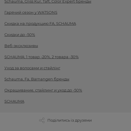
Schauma, Gliss Kur, Taft, Color Expert бренды
Гарячий сезон у WATSONS
Скидка на продукцию FA, SCHAUMA
Скидки до -50%
Веб-эксклюзивы
SCHAUMA: 1 товар -20%, 2 товара -30%
Уход за волосами и стайлінг
Schauma, Fa, Barnangen бренды
Окрашивание, стайлинг и уход до -50%
SCHAUMA
Поділитись із друзями