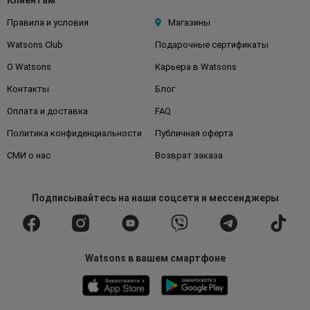
Клиентам
Правила и условия
Магазины
Watsons Club
Подарочные сертификаты
О Watsons
Карьера в Watsons
Контакты
Блог
Оплата и доставка
FAQ
Политика конфиденциальности
Публичная оферта
СМИ о нас
Возврат заказа
Подписывайтесь
на наши соцсети
и мессенджеры
Watsons в вашем смартфоне