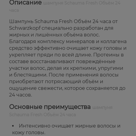
Описание
шампуня Schauma Fresh Объём 24
часа
Шампунь Schauma Fresh Объём 24 часа от
Schwarzkopf специально разработан для
жирных и лишённых объёма волос.
Благодаря комплексу минералов и коллагена
средство эффективно очищает кожу головы и
укрепляет пряди по всей длине. Протеины в
составе восстанавливают повреждённые
участки волос, делая их крепкими, упругими
и блестящими. После применения волосы
приобретают потрясающий объём и
ощущение свежести, которое сохраняется до
24 часов.
Основные преимущества
шампуня
Schauma Fresh Объём 24 часа
Интенсивно очищает жирные волосы и
кожу головы.