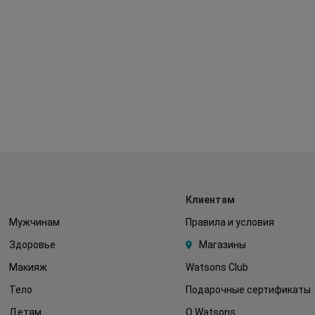
Клиентам
Мужчинам
Правила и условия
Здоровье
Магазины
Макияж
Watsons Club
Тело
Подарочные сертификаты
Детям
О Watsons