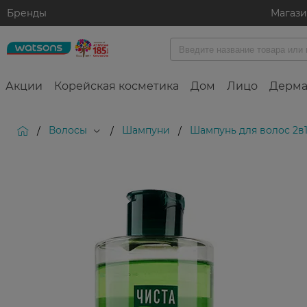
Бренды
Магаз
Акции
Корейская косметика
Дом
Лицо
Дерма
Волосы
Шампуни
Шампунь для волос 2в1
/
/
/