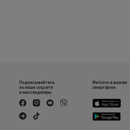
Подписывайтесь
Watsons в вашем
на наши соцсети
смартфоне
и мессенджеры