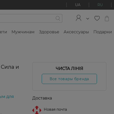
UA
RU
ети
Мужчинам
Здоровье
Аксессуары
Подарки
 Сила и
ЧИСТА ЛІНІЯ
Все товары бренда
ым для
Доставка
Новая почта