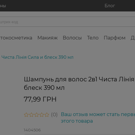
ины
Блог
токосметика
Макияж
Волосы
Тело
Парфюм
Д
 Чиста Лінія Сила и блеск 390 мл
Шампунь для волос 2в1 Чиста Лінія
блеск 390 мл
77,99 ГРН
0
Ваш отзыв может стать перв
этого товара
1404506