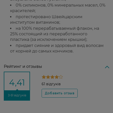
0% силиконов, 0% минеральных масел, 0%
красителей;
протестировано Швейцарским
институтом витаминов;
на 100% перерабатываемый флакон, на
25% состоящий из переработанного
пластика (за исключением крышки);
придает сияние и здоровый вид волосам
от корней до самых кончиков.
Рейтинг и отзывы
4,41
61 відгуків
З 61 відгуків