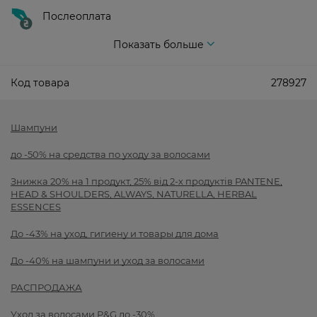
Послеоплата
Показать больше
Код товара
278927
Шампуни
до -50% на средства по уходу за волосами
Знижка 20% на 1 продукт, 25% від 2-х продуктів PANTENE,
HEAD & SHOULDERS, ALWAYS, NATURELLA, HERBAL
ESSENCES
До -43% на уход, гигиену и товары для дома
До -40% на шампуни и уход за волосами
РАСПРОДАЖА
Уход за волосами P&G до -30%