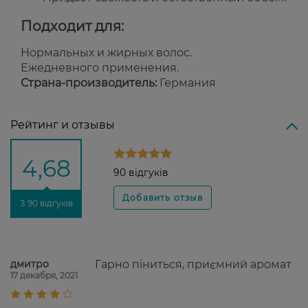
Подходит для:
Нормальных и жирных волос.
Ежедневного применения.
Страна-производитель:
Германия
Рейтинг и отзывы
4,68
90 відгуків
З 90 відгуків
дмитро
Гарно піниться, приємний аромат
17 декабря, 2021