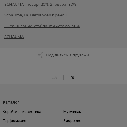
SCHAUMA: 1 товар -20%, 2 товара -30%
Schauma, Fa, Barnangen бренды
Окрашивание, стайлинг и уход до -50%
SCHAUMA
Поділитись із друзями
UA
RU
Каталог
Корейская косметика
Мужчинам
Парфюмерия
Здоровье