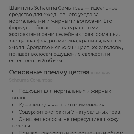
Шампунь Schauma Семь трав — идеальное
средство для ежедневного ухода за
нормальными и жирными волосами. Его
формула обогащена натуральными
экстрактами семи целебных трав: ромашки,
хвоща, шалфея, розмарина, крапивы, мяты и
хмеля. Средство мягко очищает кожу головы,
придаёт волосам ощущение свежести и
естественный объём.
Основные преимущества
шампуня
Schauma Семь трав
Подходит для нормальных и жирных
волос.
Идеален для частого применения.
Содержит экстракты 7 натуральных трав.
Очищает волосы, не пересушивая кожу
головы.
Придаёт свежесть и естественный объём.