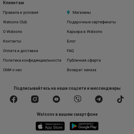
Клиентам
Правила и условия
Магазины
Watsons Club
Подарочные сертификаты
О Watsons
Карьера в Watsons
Контакты
Блог
Оплата и доставка
FAQ
Политика конфиденциальности
Публичная оферта
СМИ о нас
Возврат заказа
Подписывайтесь
на наши соцсети
и мессенджеры
Watsons в вашем смартфоне