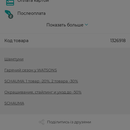
Оплата картой
Послеоплата
Показать больше
Код товара
1326918
Шампуни
Гарячий сезон у WATSONS
SCHAUMA: 1 товар -20%, 2 товара -30%
Окрашивание, стайлинг и уход до -50%
SCHAUMA
Поділитись із друзями