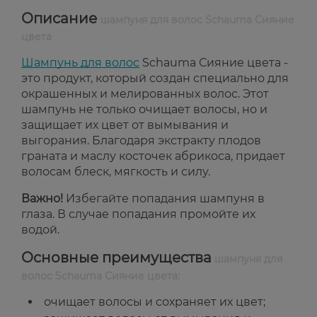
Описание
шампуня для волос Schauma Сияние
цвета
Шампунь для волос
Schauma Сияние цвета -
это продукт, который создан специально для
окрашенных и мелированных волос. Этот
шампунь не только очищает волосы, но и
защищает их цвет от вымывания и
выгорания. Благодаря экстракту плодов
граната и маслу косточек абрикоса, придает
волосам блеск, мягкость и силу.
Важно!
Избегайте попадания шампуня в
глаза. В случае попадания промойте их
водой.
Основные преимущества
шампуня для
волос Schauma Сияние цвета:
очищает волосы и сохраняет их цвет;