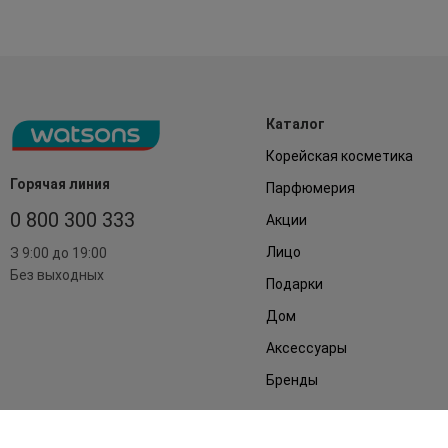
Каталог
Корейская косметика
Горячая линия
Парфюмерия
0 800 300 333
Акции
Лицо
З 9:00 до 19:00
Без выходных
Подарки
Дом
Аксессуары
Бренды