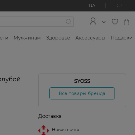
UA
RU
ети
Мужчинам
Здоровье
Аксессуары
Подарки
Голубой
SYOSS
Все товары бренда
Доставка
Новая почта