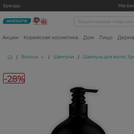
Бренды
Магаз
Акции
Корейская косметика
Дом
Лицо
Дерма
Волосы
Шампуни
Шампунь для волос Syo
/
/
/
-
-28%