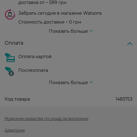
доставка от – 599 грн
Забрать сегодня в магазине Watsons
Стоимость доставки – 0 грн
Стоимость доставки – 99 грн, бесплатная доставка от – 699 грн
Показать больше
Оплата
Оплата картой
Послеоплата
Показать больше
Код товара
1483753
Мужские средства по уходу за волосами
Шампуни