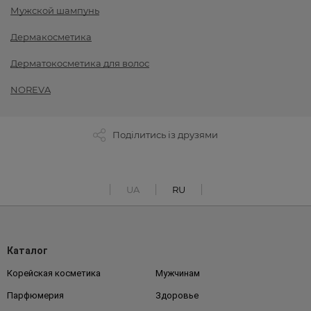
Мужской шампунь
Дермакосметика
Дерматокосметика для волос
NOREVA
Поділитись із друзями
UA
RU
Каталог
Корейская косметика
Мужчинам
Парфюмерия
Здоровье