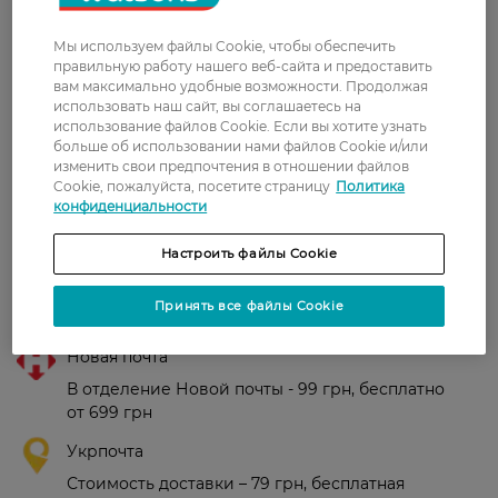
и перхоти.
Страна-производитель:
Франция
Мы используем файлы Cookie, чтобы обеспечить
правильную работу нашего веб-сайта и предоставить
вам максимально удобные возможности. Продолжая
использовать наш сайт, вы соглашаетесь на
Рейтинг и отзывы
использование файлов Cookie. Если вы хотите узнать
больше об использовании нами файлов Cookie и/или
изменить свои предпочтения в отношении файлов
0
Cookie, пожалуйста, посетите страницу
Политика
0 відгуків
конфиденциальности
З 0 відгуків
Настроить файлы Cookie
Доставка
Принять все файлы Cookie
Новая почта
В отделение Новой почты - 99 грн, бесплатно
от 699 грн
Укрпочта
Стоимость доставки – 79 грн, бесплатная