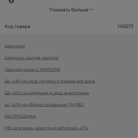
Показать больше
Код товара
1415573
Шампуни
Шампунь против перхоти
Гарячий сезон у WATSONS
До -43% на уход, гигиену и товары для дома
До -40% на шампуни и уход за волосами
до -40% на обрану продукцію ТМ P&G
РАСПРОДАЖА
P&G для дома, красоты и заботы до -47%