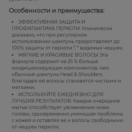
Особенности и преимущества:
ЭФФЕКТИВНАЯ ЗАЩИТА И
ПРОФИЛАКТИКА ПЕРХОТИ. Клинически
доказано, что при регулярном
использовании шампунь предоставляет до
100% защиты от перхоти *, * видимых чешуек;
МЯГКИЕ И КРАСИВЫЕ ВОЛОСЫ Эта
формула содержит на 25 % больше
кондиционирующих компонентов, чем
обычный шампунь Head & Shoulders,
благодаря ей волосы становятся чистыми и
мягкими;
ИСПОЛЬЗУЙТЕ ЕЖЕДНЕВНО ДЛЯ
ЛУЧШИХ РЕЗУЛЬТАТОВ. Каждое очередное
мытье способствует увлажнению кожи
головы, одновременно уменьшая проблемы
с кожей и оставляя ее и волосы свободными
от чешуек перхоти;