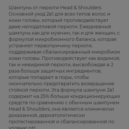
Шампунь от перхоти Head & Shoulders
Основной уход 2в1 для всех типов волос и
кожи головы, который противодействует
даже неподатливой перхоти. Ежедневный
шампунь как для мужчин, так и для женщин, с
формулой микробиомного баланса, которая
устраняет первопричину перхоти,
поддерживая сбалансированный микробиом
кожи головы. Противодействует как видимой,
так и невидимой перхоти, высвобождая в 2
раза больше защитных ингредиентов,
которые попадают в поры, чтобы
окончательно предотвратить возвращение
стойкой перхоти. Эта формула шампуня 2в1
содержит на 25% больше кондиционирующих
средств по сравнению с обычным шампунем
Head & Shoulders, она является клинически
доказанной, дерматологически
протестированной и сбалансированной по
уровню рН.