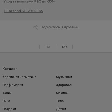
Уход за волосами P&G до -30%
HEAD and SHOULDERS
Поділитись із друзями
UA
RU
Каталог
Корейская косметика
Мужчинам
Парфюмерия
Здоровье
Акции
Макияж
Лицо
Тело
Подарки
Детям