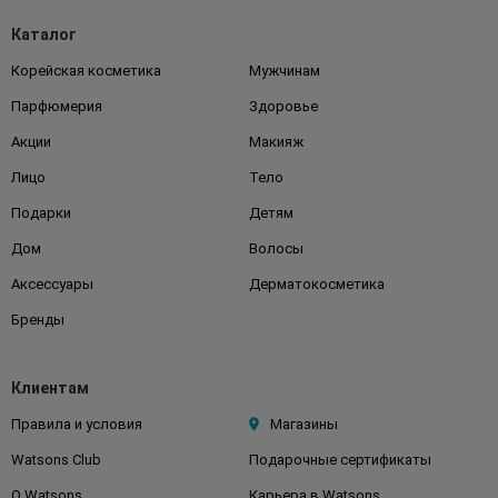
Каталог
Корейская косметика
Мужчинам
Парфюмерия
Здоровье
Акции
Макияж
Лицо
Тело
Подарки
Детям
Дом
Волосы
Аксессуары
Дерматокосметика
Бренды
Клиентам
Правила и условия
Магазины
Watsons Club
Подарочные сертификаты
О Watsons
Карьера в Watsons