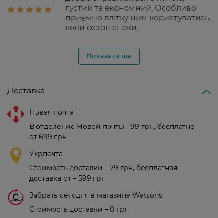
густий та економний. Особливо
приємно влітку ним користуватись,
коли сезон спеки.
Показати ще
Доставка
Новая почта
В отделение Новой почты - 99 грн, бесплатно
от 699 грн
Укрпочта
Стоимость доставки – 79 грн, бесплатная
доставка от – 599 грн
Забрать сегодня в магазине Watsons
Стоимость доставки – 0 грн
Стоимость доставки – 99 грн, бесплатная доставка от – 699 грн