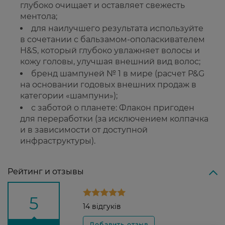
глубоко очищает и оставляет свежесть
ментола;
для наилучшего результата используйте
в сочетании с бальзамом-ополаскивателем
H&S, который глубоко увлажняет волосы и
кожу головы, улучшая внешний вид волос;
бренд шампуней № 1 в мире (расчет P&G
на основании годовых внешних продаж в
категории «шампуни»);
с заботой о планете: Флакон пригоден
для переработки (за исключением колпачка
и в зависимости от доступной
инфраструктуры).
Рейтинг и отзывы
5
14 відгуків