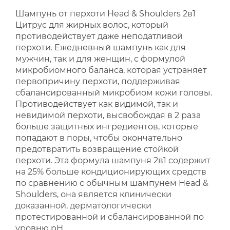
Шампунь от перхоти Head & Shoulders 2в1
Цитрус для жирных волос, который
противодействует даже неподатливой
перхоти. Ежедневный шампунь как для
мужчин, так и для женщин, с формулой
микробиомного баланса, которая устраняет
первопричину перхоти, поддерживая
сбалансированный микробиом кожи головы.
Противодействует как видимой, так и
невидимой перхоти, высвобождая в 2 раза
больше защитных ингредиентов, которые
попадают в поры, чтобы окончательно
предотвратить возвращение стойкой
перхоти. Эта формула шампуня 2в1 содержит
на 25% больше кондиционирующих средств
по сравнению с обычным шампунем Head &
Shoulders, она является клинически
доказанной, дерматологически
протестированной и сбалансированной по
уровню рН.