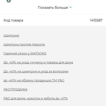
Показать больше
Код товара
1415587
Шампуни
Шампунь против перхоти
Гарячий сезон у WATSONS
До -43% на уход, гигиену и товары для дома
До -40% на шампуни и уход за волосами
до -40% на обрану продукцію ТМ P&G
РАСПРОДАЖА
P&G для дома, красоты и заботы до -47%