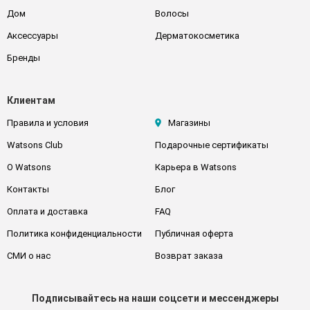
Дом
Волосы
Аксессуары
Дерматокосметика
Бренды
Клиентам
Правила и условия
Магазины
Watsons Club
Подарочные сертификаты
О Watsons
Карьера в Watsons
Контакты
Блог
Оплата и доставка
FAQ
Политика конфиденциальности
Публичная оферта
СМИ о нас
Возврат заказа
Подписывайтесь
на наши соцсети
и мессенджеры