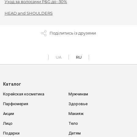
Уход за волосами P&G до -30%
HEAD and SHOULDERS
Поділитись із друзями
UA
RU
Каталог
Корейская косметика
Мужчинам
Парфюмерия
Здоровье
Акции
Макияж
Лицо
Тело
Подарки
Детям