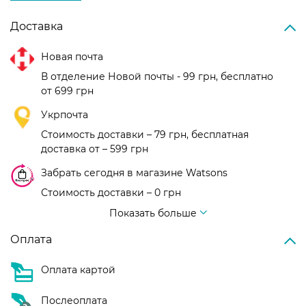
Доставка
Новая почта
В отделение Новой почты - 99 грн, бесплатно
от 699 грн
Укрпочта
Стоимость доставки – 79 грн, бесплатная
доставка от – 599 грн
Забрать сегодня в магазине Watsons
Стоимость доставки – 0 грн
Стоимость доставки – 99 грн, бесплатная доставка от – 699 грн
Показать больше
Оплата
Оплата картой
Послеоплата