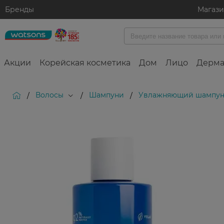
Бренды
Магаз
Акции
Корейская косметика
Дом
Лицо
Дерма
Волосы
Шампуни
Увлажняющий шампунь 
/
/
/