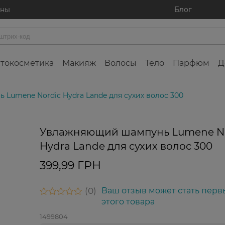
ины
Блог
токосметика
Макияж
Волосы
Тело
Парфюм
Д
Lumene Nordic Hydra Lande для сухих волос 300
Увлажняющий шампунь Lumene No
Hydra Lande для сухих волос 300
399,99 ГРН
0
Ваш отзыв может стать перв
этого товара
1499804