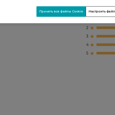
Принять все файлы Cookie
Настроить файл
1
2
3
4
5