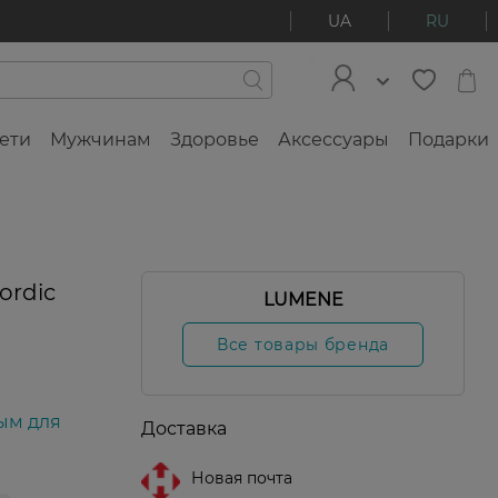
UA
RU
ети
Мужчинам
Здоровье
Аксессуары
Подарки
rdic
LUMENE
Все товары бренда
ым для
Доставка
Новая почта