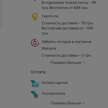
В отделение Новой почты - 99
грн, бесплатно от 699 грн
Укрпочта
Стоимость доставки – 79 грн,
бесплатная доставка от – 599
грн
Забрать сегодня в магазине
Watsons
Стоимость доставки – 0 грн
Стоимость доставки – 99 грн, бесплатная доставка от – 699 грн
Доставка курьером новой почты
Стоимость доставки - 150 грн (до подъезда)
Показать больше
Оплата
Оплата картой
Послеоплата
Показать больше