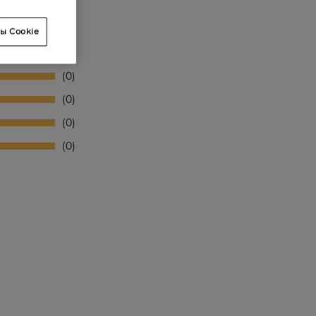
ы Cookie
0
0
0
0
0