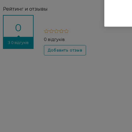
Рейтинг и отзывы
0
0 відгуків
З 0 відгуків