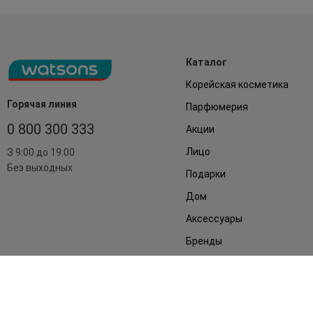
Каталог
Корейская косметика
Горячая линия
Парфюмерия
0 800 300 333
Акции
Лицо
З 9:00 до 19:00
Без выходных
Подарки
Дом
Аксессуары
Бренды