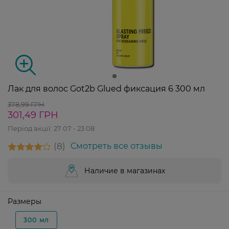
Лак для волос Got2b Glued фиксация 6 300 мл
378,99 ГРН
301,49 ГРН
Період акції:
27 07 - 23 08
8
Смотреть все отзывы
Наличие в магазинах
Размеры
300 мл