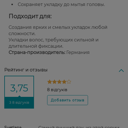
Сохраняет укладку до мытья головы.
Подходит для:
Создания ярких и смелых укладок любой
сложности.
Укладки волос, требующих сильной и
длительной фиксации.
Страна-производитель:
Германия
Рейтинг и отзывы
3,75
8 відгуків
З 8 відгуків
Svetlana
Самый лучший лак, из этой серии.