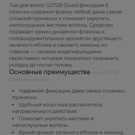
Лак для волос GOT2B Glued фиксация 6
отлично сохранит форму любой, даже самой
сложной прически и поможет укротить
непослушные жесткие волосы. Средство
поражает ярким дизайном флакона и
головокружительным ароматом хрустящего
зеленого яблока и свежего лимона, но
главное — своими моделирующими
свойствами, которые позволяют сохранить
укладку до мытья головы.
Основные преимущества
лака GOT2B
Glued фиксация 6
Надежная фиксация даже самых сложных
причесок.
Удобный конусный распылитель
направленного действия.
Помогает укротить жесткие и
непослушные волосы.
Яркий аромат зеленого яблока и лимона.