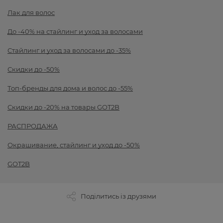
Лак для волос
До -40% на стайлинг и уход за волосами
Стайлинг и уход за волосами до -35%
Скидки до -50%
Топ-бренды для дома и волос до -55%
Скидки до -20% на товары GOT2B
РАСПРОДАЖА
Окрашивание, стайлинг и уход до -50%
GOT2B
Поділитись із друзями