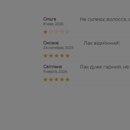
Ольга
Не склеює волосся, а
8 мая, 2026
Оксана
Лак відмінний!
24 октября, 2025
Світлана
Лак дуже гарний, не
9 марта, 2024