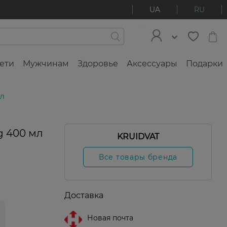
UA
RU
ети
Мужчинам
Здоровье
Аксессуары
Подарки
мл
g 400 мл
KRUIDVAT
Все товары бренда
Доставка
Новая почта