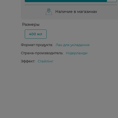
Наличие в магазинах
Размеры
400 мл
Формат продукта:
Лак для укладання
Страна-производитель:
Нідерланди
Эффект:
Стайлінг