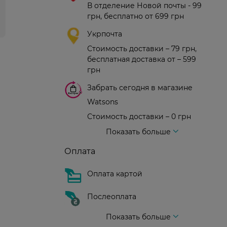
В отделение Новой почты - 99
грн, бесплатно от 699 грн
Укрпочта
Стоимость доставки – 79 грн,
бесплатная доставка от – 599
грн
Забрать сегодня в магазине
Watsons
Стоимость доставки – 0 грн
Стоимость доставки – 99 грн, бесплатная доставка от – 699 грн
Доставка курьером новой почты
Стоимость доставки - 150 грн (до подъезда)
Показать больше
Оплата
Оплата картой
Послеоплата
Показать больше