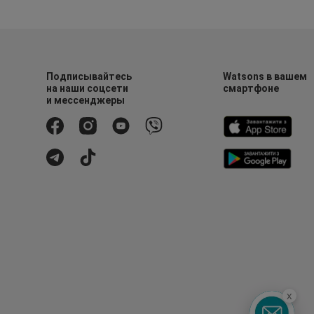
Подписывайтесь
Watsons в вашем
на наши соцсети
смартфоне
и мессенджеры
x