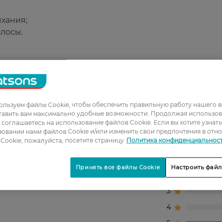
хания;
олосы.
желаемую прическу и сохранить ее в течение всего д
льзуем файлы Cookie, чтобы обеспечить правильную работу нашего в
тавить вам максимально удобные возможности. Продолжая использов
ы соглашаетесь на использование файлов Cookie. Если вы хотите узнат
овании нами файлов Cookie и/или изменить свои предпочтения в отн
Cookie, пожалуйста, посетите страницу
Политика конфиденциальнос
1
Принять все файлы Cookie
Настроить файл
2
3
4