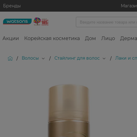
Бренды
Магаз
Акции
Корейская косметика
Дом
Лицо
Дерма
Волосы
Стайлинг для волос
Лаки и с
/
/
/