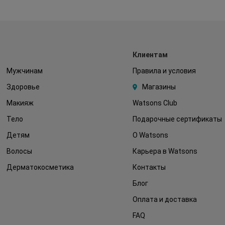
Клиентам
Мужчинам
Правила и условия
Здоровье
Магазины
Макияж
Watsons Club
Тело
Подарочные сертификаты
Детям
О Watsons
Волосы
Карьера в Watsons
Дерматокосметика
Контакты
Блог
Оплата и доставка
FAQ