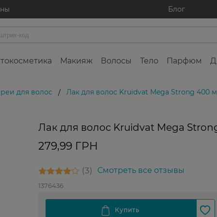
ины
Блог
токосметика
Макияж
Волосы
Тело
Парфюм
Д
преи для волос
Лак для волос Kruidvat Mega Strong 400 
/
Лак для волос Kruidvat Mega Stron
279,99 ГРН
3
Смотреть все отзывы
1376436