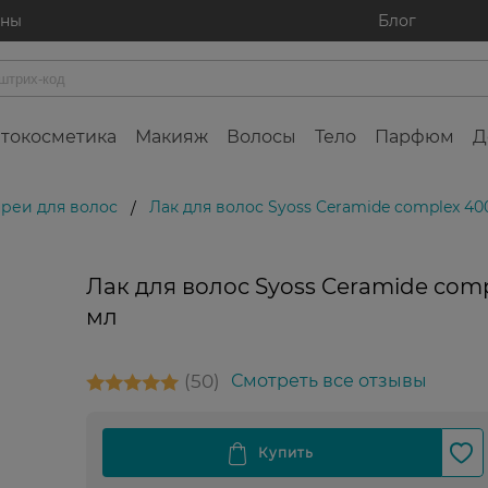
ины
Блог
токосметика
Макияж
Волосы
Тело
Парфюм
Д
преи для волос
Лак для волос Syoss Ceramide complex 40
/
Лак для волос Syoss Ceramide com
мл
50
Смотреть все отзывы