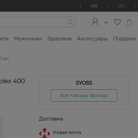
UA
RU
ети
Мужчинам
Здоровье
Аксессуары
Подарки
0 мл
plex 400
SYOSS
Все товары бренда
Доставка
Новая почта