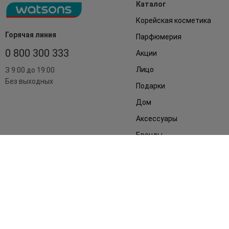
Каталог
Корейская косметика
Горячая линия
Парфюмерия
0 800 300 333
Акции
Лицо
З 9:00 до 19:00
Без выходных
Подарки
Дом
Аксессуары
Бренды