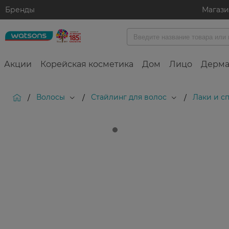
Бренды
Магаз
Акции
Корейская косметика
Дом
Лицо
Дерма
Волосы
Стайлинг для волос
Лаки и с
/
/
/