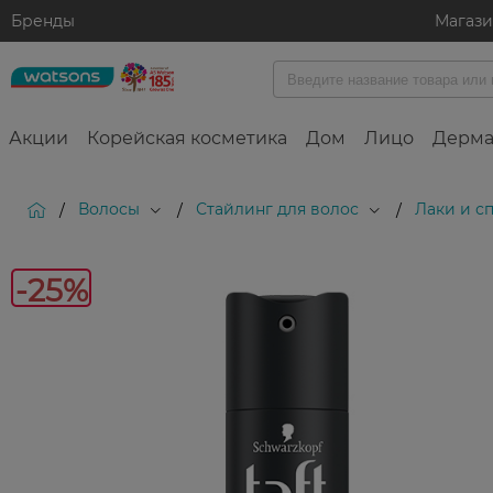
Бренды
Магаз
Акции
Корейская косметика
Дом
Лицо
Дерма
Волосы
Стайлинг для волос
Лаки и с
/
/
/
-25%