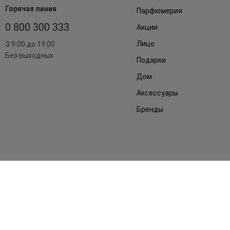
Горячая линия
Парфюмерия
0 800 300 333
Акции
Лицо
З 9:00 до 19:00
Без выходных
Подарки
Дом
Аксессуары
Бренды