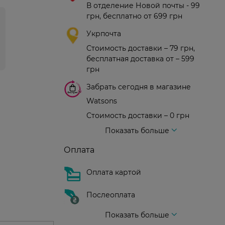
В отделение Новой почты - 99
грн, бесплатно от 699 грн
Укрпочта
Стоимость доставки – 79 грн,
бесплатная доставка от – 599
грн
Забрать сегодня в магазине
Watsons
Стоимость доставки – 0 грн
Стоимость доставки – 99 грн, бесплатная доставка от – 699 грн
Доставка курьером новой почты
Стоимость доставки - 150 грн (до подъезда)
Показать больше
Оплата
Оплата картой
Послеоплата
Показать больше