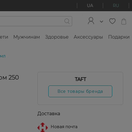
UA
RU
ети
Мужчинам
Здоровье
Аксессуары
Подарки
 мл
ом 250
TAFT
Все товары бренда
Доставка
Новая почта