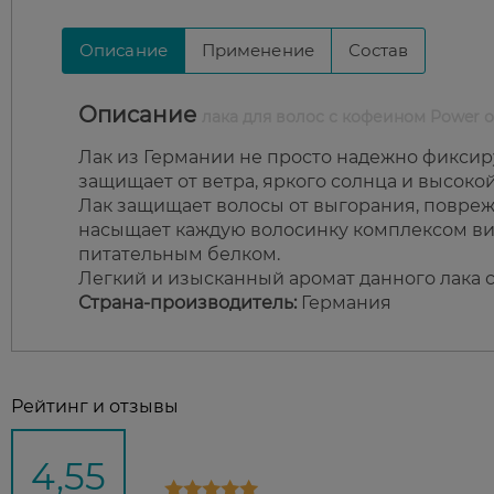
Описание
Применение
Состав
Описание
лака для волос с кофеином Power от
Лак из Германии не просто надежно фиксиру
защищает от ветра, яркого солнца и высоко
Лак защищает волосы от выгорания, повре
насыщает каждую волосинку комплексом ви
питательным белком.
Легкий и изысканный аромат данного лака 
Страна-производитель:
Германия
Рейтинг и отзывы
4,55