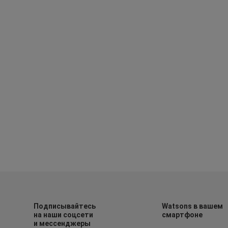
Подписывайтесь
Watsons в вашем
на наши соцсети
смартфоне
и мессенджеры