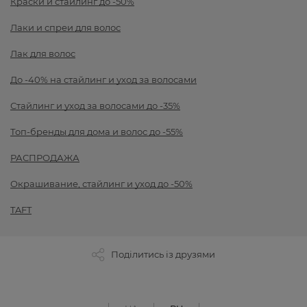
Краски и стайлинг до -50%
Лаки и спреи для волос
Лак для волос
До -40% на стайлинг и уход за волосами
Стайлинг и уход за волосами до -35%
Топ-бренды для дома и волос до -55%
РАСПРОДАЖА
Окрашивание, стайлинг и уход до -50%
TAFT
Поділитись із друзями