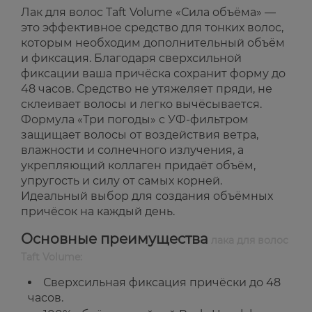
Лак для волос Taft Volume «Сила объёма» —
это эффективное средство для тонких волос,
которым необходим дополнительный объём
и фиксация. Благодаря сверхсильной
фиксации ваша причёска сохранит форму до
48 часов. Средство не утяжеляет пряди, не
склеивает волосы и легко вычёсывается.
Формула «Три погоды» с УФ-фильтром
защищает волосы от воздействия ветра,
влажности и солнечного излучения, а
укрепляющий коллаген придаёт объём,
упругость и силу от самых корней.
Идеальный выбор для создания объёмных
причёсок на каждый день.
Основные преимущества
лака для волос
Taft Volume:
Сверхсильная фиксация причёски до 48
часов.