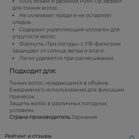
100% объём и двойной Push-Up эффект
для тонких волос.
Не склеивает пряди и не оставляет
следов.
Содержит укрепляющий коллаген для
упругости волос.
Формула «Три погоды» с УФ-фильтром
защищает от солнца, ветра и влаги.
Легко удаляется при расчёсывании.
Подходит для:
Тонких волос, нуждающихся в объёме.
Ежедневного использования для фиксации
причёсок.
Защиты волос в различных погодных
условиях.
Страна-производитель:
Германия
Рейтинг и отзывы