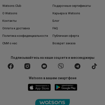
Watsons Club
Подарочные сертификаты
О Watsons
Карьера в Watsons
Контакты
Блог
Оплата и доставка
FAQ
Политика конфиденциальности
Публичная оферта
СМИ о нас
Возврат заказа
Подписывайтесь
на наши соцсети
и мессенджеры
Watsons в вашем смартфоне