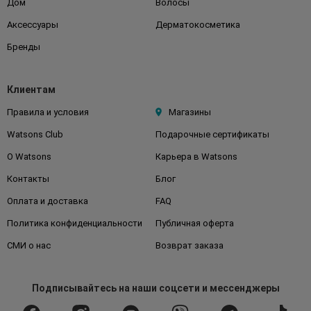
Дом
Волосы
Аксессуары
Дерматокосметика
Бренды
Клиентам
Правила и условия
Магазины
Watsons Club
Подарочные сертификаты
О Watsons
Карьера в Watsons
Контакты
Блог
Оплата и доставка
FAQ
Политика конфиденциальности
Публичная оферта
СМИ о нас
Возврат заказа
Подписывайтесь
на наши соцсети
и мессенджеры