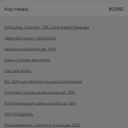
Код товара
802982
Schauma, Gliss Kur, Taft, Color Expert бренды
Гарячий сезон у WATSONS
Краски и стайлинг до -50%
Лаки и спреи для волос
Лак для волос
До -40% на стайлинг и уход за волосами
Стайлинг и уход за волосами до -35%
Топ-бренды для дома и волос до -55%
РАСПРОДАЖА
Окрашивание, стайлинг и уход до -50%