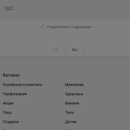
TAFT
Поділитись із друзями
UA
RU
Каталог
Корейская косметика
Мужчинам
Парфюмерия
Здоровье
Акции
Макияж
Лицо
Тело
Подарки
Детям