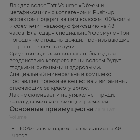
Лак для волос Taft Volume «Объем и
мегафиксация» с коллагеном и Push-up
эффектом подарит вашим волосам 100% силы
и обеспечит надежную фиксацию на 48
часов! Благодаря специальной формуле «Три
погоды» не страшны дожди, пронизывающие
ветры и солнечные лучи.
Средство содержит коллаген, благодаря
воздействию которого ваши волосы будут
гладкими, сильными и здоровыми.
Специальный минеральный комплекс
поставляет полезные вещества и витамины,
отвечающие за красоту волос.
Лак не склеивает и не утяжеляет пряди,
легко удаляется с помощью расчёски.
Основные преимущества
лака Taft
Volume
100% силы и надежная фиксация на 48
часов.