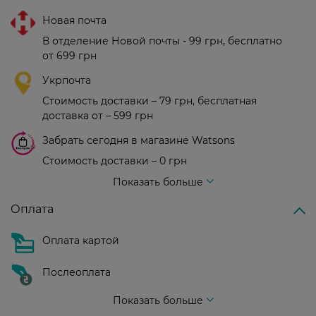
Новая почта
В отделение Новой почты - 99 грн, бесплатно
от 699 грн
Укрпочта
Стоимость доставки – 79 грн, бесплатная
доставка от – 599 грн
Забрать сегодня в магазине Watsons
Стоимость доставки – 0 грн
Стоимость доставки – 99 грн, бесплатная доставка от – 699 грн
Показать больше
Оплата
Оплата картой
Послеоплата
Показать больше