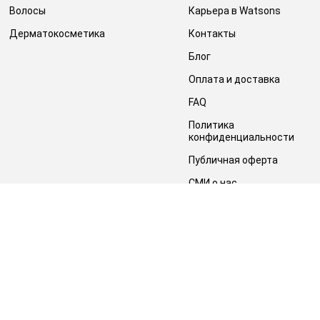
Волосы
Карьера в Watsons
Дерматокосметика
Контакты
Блог
Оплата и доставка
FAQ
Политика
конфиденциальности
Публичная оферта
СМИ о нас
Возврат заказа
©2014 - 2026. Условия использования сайта