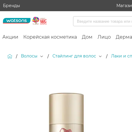
Бренды
Магаз
Акции
Корейская косметика
Дом
Лицо
Дерма
Волосы
Стайлинг для волос
Лаки и с
/
/
/