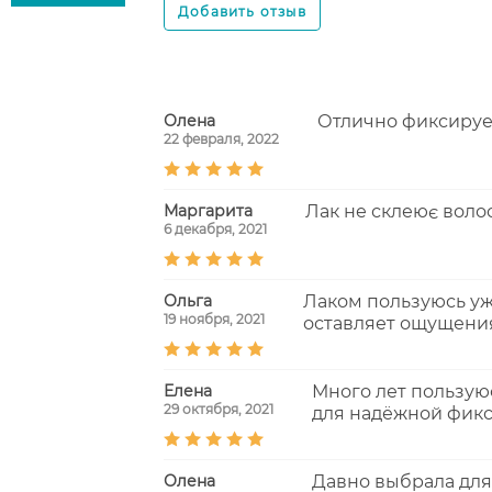
Олена
Отлично фиксирует
22 февраля, 2022
Маргарита
Лак не склеює волос
6 декабря, 2021
Ольга
Лаком пользуюсь уж
19 ноября, 2021
оставляет ощущения
Елена
Много лет пользую
29 октября, 2021
для надёжной фикса
Олена
Давно выбрала для 