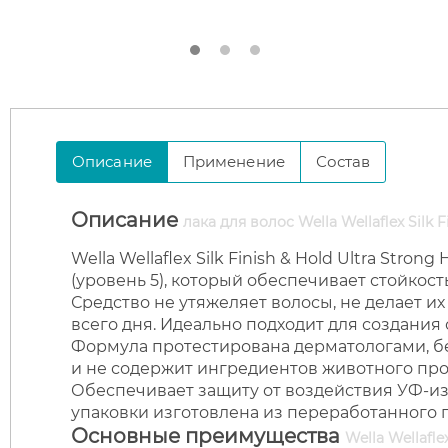
Описание
Применение
Состав
Описание
лака для волос Wella Wellaflex Silk F
Wella Wellaflex Silk Finish & Hold Ultra Stro
(уровень 5), который обеспечивает стойкост
Средство не утяжеляет волосы, не делает и
всего дня. Идеально подходит для создания
Формула протестирована дерматологами, бе
и не содержит ингредиентов животного пр
Обеспечивает защиту от воздействия УФ-изл
упаковки изготовлена из переработанного п
Основные преимущества
Wella Wellaflex