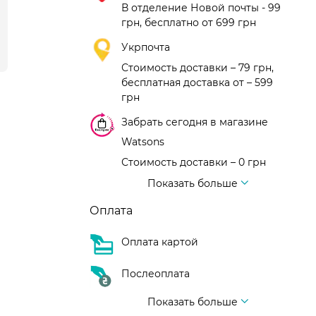
В отделение Новой почты - 99
грн, бесплатно от 699 грн
Укрпочта
Стоимость доставки – 79 грн,
бесплатная доставка от – 599
грн
Забрать сегодня в магазине
Watsons
Стоимость доставки – 0 грн
Стоимость доставки – 99 грн, бесплатная доставка от – 699 грн
Доставка курьером новой почты
Стоимость доставки - 150 грн (до подъезда)
Показать больше
Оплата
Оплата картой
Послеоплата
Показать больше