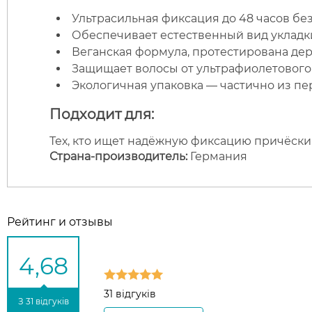
Ультрасильная фиксация до 48 часов без
Обеспечивает естественный вид укладк
Веганская формула, протестирована де
Защищает волосы от ультрафиолетового
Экологичная упаковка — частично из пе
Подходит для:
Тех, кто ищет надёжную фиксацию причёски 
Страна-производитель:
Германия
Рейтинг и отзывы
4,68
31 відгуків
З 31 відгуків