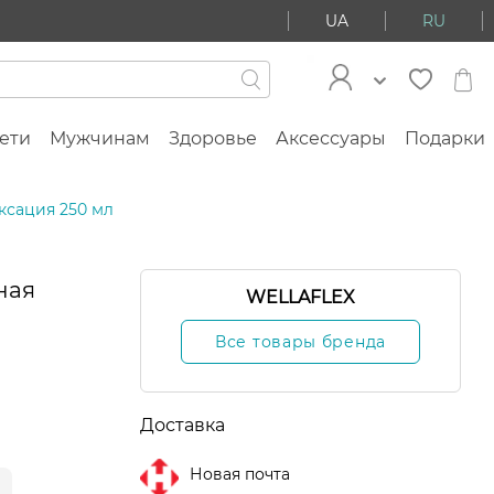
UA
RU
ети
Мужчинам
Здоровье
Аксессуары
Подарки
ксация 250 мл
ная
WELLAFLEX
Все товары бренда
Доставка
Новая почта