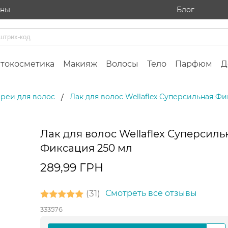
ины
Блог
токосметика
Макияж
Волосы
Тело
Парфюм
Д
преи для волос
Лак для волос Wellaflex Суперсильная Фи
/
Лак для волос Wellaflex Суперсиль
Фиксация 250 мл
289,99 ГРН
31
Смотреть все отзывы
333576