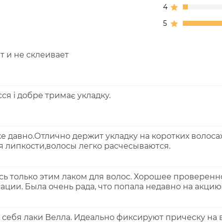
4
5
 и не склеивает
ся і добре тримає укладку.
е давно.Отлично держит укладку на коротких волоса
 липкости,волосы легко расчесываются.
сь только этим лаком для волос. Хорошее проверенн
ции. Была очень рада, что попала недавно на акцию
себя лаки Велла. Идеально фиксируют прическу на в