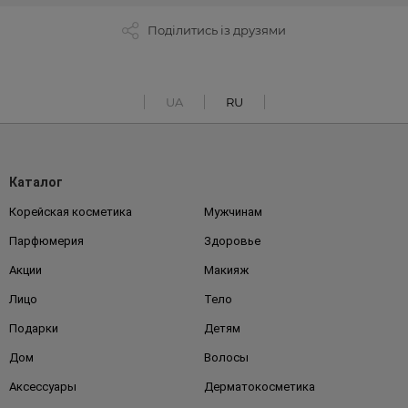
Поділитись із друзями
UA
RU
Каталог
Корейская косметика
Мужчинам
Парфюмерия
Здоровье
Акции
Макияж
Лицо
Тело
Подарки
Детям
Дом
Волосы
Аксессуары
Дерматокосметика