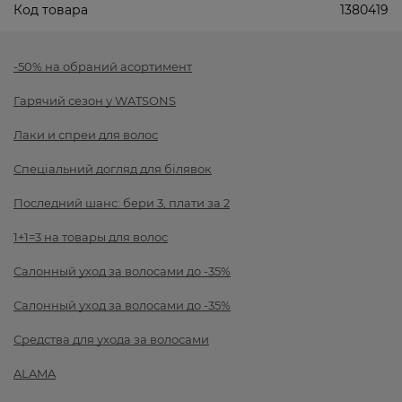
Код товара
1380419
-50% на обраний асортимент
Гарячий сезон у WATSONS
Лаки и спреи для волос
Спеціальний догляд для білявок
Последний шанс: бери 3, плати за 2
1+1=3 на товары для волос
Салонный уход за волосами до -35%
Салонный уход за волосами до -35%
Средства для ухода за волосами
ALAMA