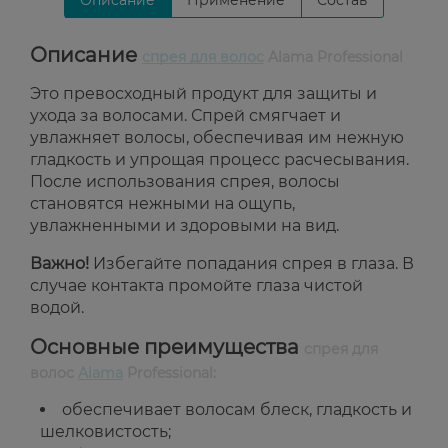
Описание
Применение
Состав
Описание
спрея для волос
Alama Professional
Это превосходный продукт для защиты и
ухода за волосами. Спрей смягчает и
увлажняет волосы, обеспечивая им нежную
гладкость и упрощая процесс расчесывания.
После использования спрея, волосы
становятся нежными на ощупь,
увлажненными и здоровыми на вид.
Важно!
Избегайте попадания спрея в глаза. В
случае контакта промойте глаза чистой
водой.
Основные преимущества
спрея для
волос
Alama
Professional:
обеспечивает волосам блеск, гладкость и
шелковистость;