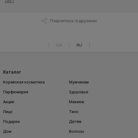
TAFT
Поділитись із друзями
UA
RU
Каталог
Корейская косметика
Мужчинам
Парфюмерия
Здоровье
Акции
Макияж
Лицо
Тело
Подарки
Детям
Дом
Волосы