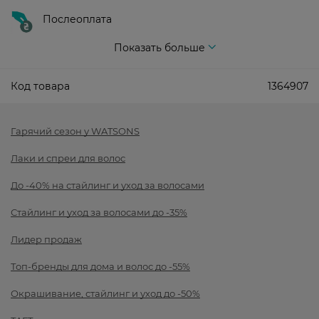
Послеоплата
Показать больше
Код товара
1364907
Гарячий сезон у WATSONS
Лаки и спреи для волос
До -40% на стайлинг и уход за волосами
Стайлинг и уход за волосами до -35%
Лидер продаж
Топ-бренды для дома и волос до -55%
Окрашивание, стайлинг и уход до -50%