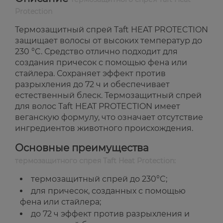
Protection
Термозащитный спрей Taft HEAT PROTECTION
защищает волосы от высоких температур до
230 °C. Средство отлично подходит для
создания причесок с помощью фена или
стайлера. Сохраняет эффект против
разрыхления до 72 ч и обеспечивает
естественный блеск. Термозащитный спрей
для волос Taft HEAT PROTECTION имеет
веганскую формулу, что означает отсутствие
ингредиентов животного происхождения.
Основные преимущества
термозащитного спрея Taft Heat Protection:
термозащитный спрей до 230°C;
для причесок, созданных с помощью
фена или стайлера;
до 72 ч эффект против разрыхления и