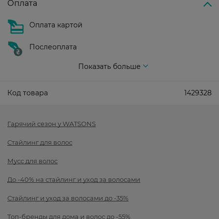
Оплата
Оплата картой
Послеоплата
Показать больше
Код товара
1429328
Гарячий сезон у WATSONS
Стайлинг для волос
Мусс для волос
До -40% на стайлинг и уход за волосами
Стайлинг и уход за волосами до -35%
Топ-бренды для дома и волос до -55%