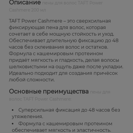
Описание
пены для волос TAFT Power
Cashmere 200 мл
TAFT Power Cashmere – это сверхсильная
фиксирующая пена для волос, которая
сочетает в себе мощную стойкость и уход.
Обеспечивает длительную фиксацию до 48
часов без склеивания волос и остатков.
Формула с кашемировым протеином
придаёт мягкость и гладкость, делая волосы
шелковистыми на ощупь даже после укладки.
Идеально подходит для создания причёсок
любой сложности.
Основные преимущества
пены для
волос TAFT Power Cashmere:
Суперсильная фиксация до 48 часов без
утяжеления.
Формула с кашемировым протеином
обеспечивает мягкость и эластичность.