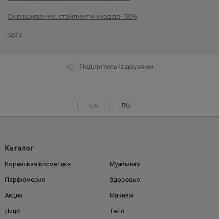
Окрашивание, стайлинг и уход до -50%
TAFT
Поділитись із друзями
UA
RU
Каталог
Корейская косметика
Мужчинам
Парфюмерия
Здоровье
Акции
Макияж
Лицо
Тело