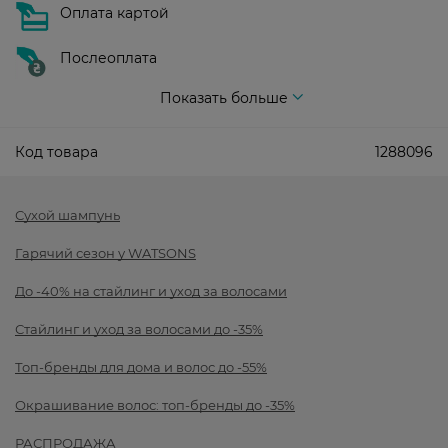
Оплата картой
Послеоплата
Показать больше
Код товара
1288096
Сухой шампунь
Гарячий сезон у WATSONS
До -40% на стайлинг и уход за волосами
Стайлинг и уход за волосами до -35%
Топ-бренды для дома и волос до -55%
Окрашивание волос: топ-бренды до -35%
РАСПРОДАЖА