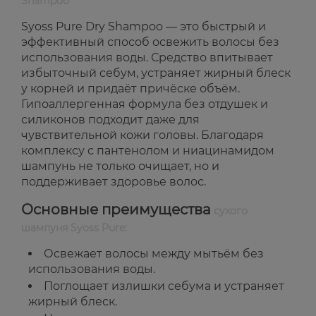
Shampoo
Syoss Pure Dry Shampoo — это быстрый и
эффективный способ освежить волосы без
использования воды. Средство впитывает
избыточный себум, устраняет жирный блеск
у корней и придаёт причёске объём.
Гипоаллергенная формула без отдушек и
силиконов подходит даже для
чувствительной кожи головы. Благодаря
комплексу с пантенолом и ниацинамидом
шампунь не только очищает, но и
поддерживает здоровье волос.
Основные преимущества
сухого
шампуня Syoss Pure:
Освежает волосы между мытьём без
использования воды.
Поглощает излишки себума и устраняет
жирный блеск.