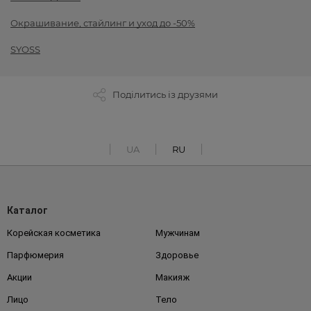
Окрашивание, стайлинг и уход до -50%
SYOSS
Поділитись із друзями
UA
RU
Каталог
Корейская косметика
Мужчинам
Парфюмерия
Здоровье
Акции
Макияж
Лицо
Тело