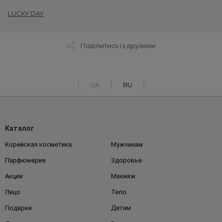
LUCKY DAY
Поділитись із друзями
UA
RU
Каталог
Корейская косметика
Мужчинам
Парфюмерия
Здоровье
Акции
Макияж
Лицо
Тело
Подарки
Детям