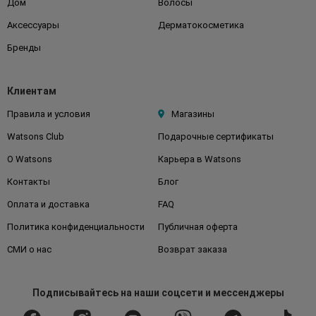
Дом
Волосы
Аксессуары
Дерматокосметика
Бренды
Клиентам
Правила и условия
Магазины
Watsons Club
Подарочные сертификаты
О Watsons
Карьера в Watsons
Контакты
Блог
Оплата и доставка
FAQ
Политика конфиденциальности
Публичная оферта
СМИ о нас
Возврат заказа
Подписывайтесь
на наши соцсети
и мессенджеры