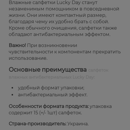
Влажные салфетки Lucky Day станут
незаменимым помощником в повседневной
жизни. Они имеют компактный размер,
благодаря чему их удобно брать с собой.
Кроме обычного очищения, салфетки также
обладают антибактериальным эффектом.
Важно!
При возникновении
чувствительности к компонентам прекратить
использование.
Основные преимущества
салфеток
влажных антибактериальных Lucky Day:
удобный формат упаковки;
антибактериальный эффект.
Особенности формата продукта:
упаковка
содержит 15 (+/- 1шт) салфеток.
Страна-производитель:
Украина.