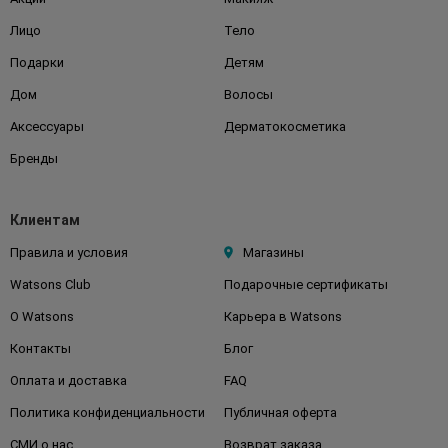
Лицо
Тело
Подарки
Детям
Дом
Волосы
Аксессуары
Дерматокосметика
Бренды
Клиентам
Правила и условия
Магазины
Watsons Club
Подарочные сертификаты
О Watsons
Карьера в Watsons
Контакты
Блог
Оплата и доставка
FAQ
Политика конфиденциальности
Публичная оферта
СМИ о нас
Возврат заказа