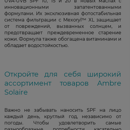
UVA-UVB SPF 10, 15 и 20 в новых маслах с
инновационными запатентованными
формулами. Их эксклюзивная фотостабильная
система фильтрации с Mexoryl™ XL защищает
от повреждений, вызванных солнцем, и
предотвращает преждевременное старение
кожи. Формула также обогащена витаминами и
обладает водостойкостью.
Откройте для себя широкий
ассортимент товаров Ambre
Solaire
Важно не забывать наносить SPF на лицо
каждый день, круглый год, независимо от
погоды. Чтобы удовлетворить самые
разнообразные потребности касательно