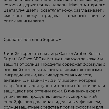
который держится до недели. Масло янтарного
цвета улучшает и осветляет кожу, разглаживает и
смягчает кожу, придавая атласный вид и
оптимальный загар.
Средства для лица Super UV
Линейка средств для лица Garnier Ambre Solaire
Super UV Face SPF действует как уход за кожей и
защита от солнца. Продукты содержат формулы с
высокой степенью защиты с такими активными
ингредиентами, как гиалуроновая кислота,
витамин Е, ниацинамид и глицерин, которые
разработаны для чувствительной области лица и
защищают все оттенки кожи. В линейку входят
уникальные продукты, такие как сверхлегкий
спрей, флюид для лица с идеальным финишем,
солнцезащитные средства против сухости и для