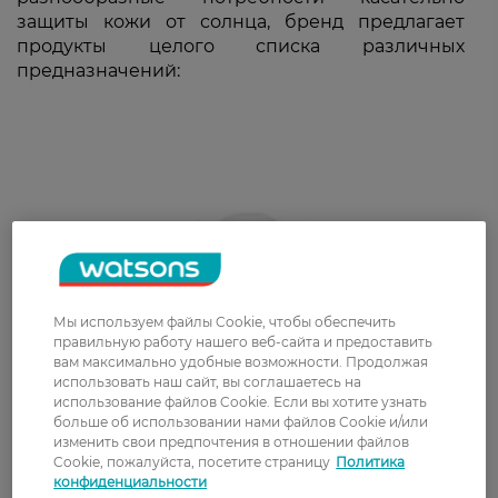
защиты кожи от солнца, бренд предлагает
продукты целого списка различных
предназначений:
Мы используем файлы Cookie, чтобы обеспечить
правильную работу нашего веб-сайта и предоставить
вам максимально удобные возможности. Продолжая
использовать наш сайт, вы соглашаетесь на
использование файлов Cookie. Если вы хотите узнать
больше об использовании нами файлов Cookie и/или
изменить свои предпочтения в отношении файлов
Cookie, пожалуйста, посетите страницу
Политика
конфиденциальности