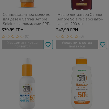
Cолнцезащитное молочко
Масло для загара Garnier
для детей Garnier Ambre
Ambre Solaire с ароматом
Solaire с керамидами SPF
кокоса 200 мл
50+ 175 мл
379,99 ГРН
242,99 ГРН