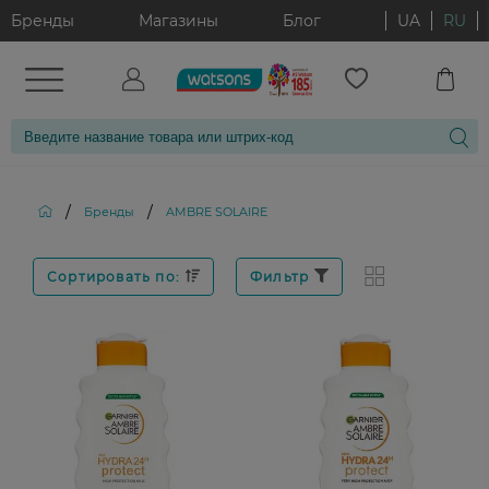
Бренды
Магазины
Блог
UA
RU
/
/
Бренды
AMBRE SOLAIRE
Сортировать по:
Фильтр