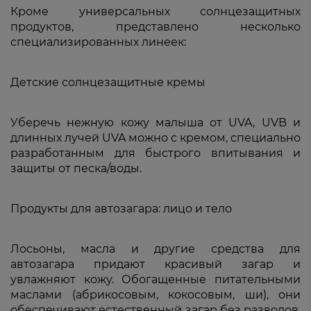
Кроме универсальных солнцезащитных
продуктов, представлено несколько
специализированных линеек:
Детские солнцезащитные кремы
Уберечь нежную кожу малыша от UVA, UVB и
длинных лучей UVA можно с кремом, специально
разработанным для быстрого впитывания и
защиты от песка/воды.
Продукты для автозагара: лицо и тело
Лосьоны, масла и другие средства для
автозагара придают красивый загар и
увлажняют кожу. Обогащенные питательными
маслами (абрикосовым, кокосовым, ши), они
обеспечивают естественный загар без разводов,