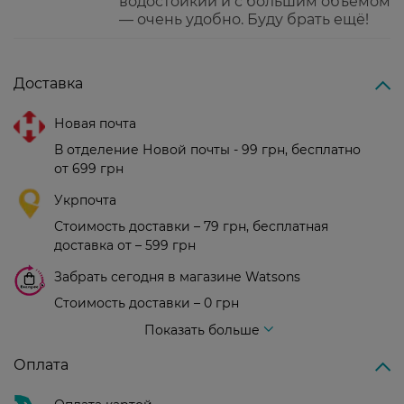
водостойкий и с большим объёмом
— очень удобно. Буду брать ещё!
Доставка
Новая почта
В отделение Новой почты - 99 грн, бесплатно
от 699 грн
Укрпочта
Стоимость доставки – 79 грн, бесплатная
доставка от – 599 грн
Забрать сегодня в магазине Watsons
Стоимость доставки – 0 грн
Стоимость доставки – 99 грн, бесплатная доставка от – 699 грн
Показать больше
Оплата