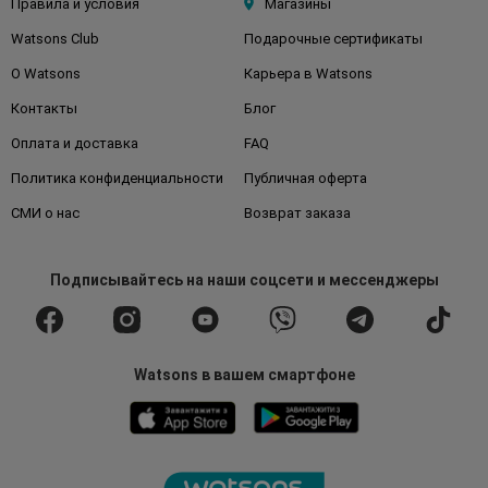
Правила и условия
Магазины
Watsons Club
Подарочные сертификаты
О Watsons
Карьера в Watsons
Контакты
Блог
Оплата и доставка
FAQ
Политика конфиденциальности
Публичная оферта
СМИ о нас
Возврат заказа
Подписывайтесь
на наши соцсети
и мессенджеры
Watsons в вашем смартфоне