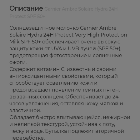
Описание
Garnier Ambre Solaire Hydra 24H
Protect SPF 50+
Солнцезащитное молочко Garnier Ambre
Solaire Hydra 24H Protect Very High Protection
Milk SPF 50+ обеспечивает очень высокую
защиту кожи от UVA и UVB лучей (SPF 50+),
предотвращая фотостарение и солнечные
ожоги.
Содержит витамин С, известный своими
антиоксидантными свойствами, который
способствует осветлению кожи и
предотвращает появление темных пятен,
вызванных солнцем. Обеспечивает до 24
часов увлажнения, оставляя кожу мягкой и
эластичной.
Обладает быстро впитывающейся, нежирной
и нелипкой текстурой, устойчива к поту,
песку и воде. Бутылка подлежит вторичной
переработке.