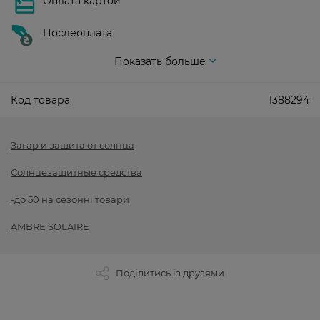
Оплата картой
Послеоплата
Показать больше
Код товара
1388294
Загар и защита от солнца
Солнцезащитные средства
-до 50 на сезонні товари
AMBRE SOLAIRE
Поділитись із друзями