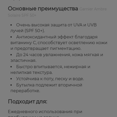
Основные преимущества
Garnier Ambre
Solaire SPF 50+
Очень высокая защита от UVA и UVB
лучей (SPF 50+).
Антиоксидантный эффект благодаря
витамину С, способствует осветлению кожи
и предотвращает пигментацию.
До 24 часов увлажнения, кожа мягкая и
эластичная.
Быстро впитывается, нежирная и
нелипкая текстура.
Устойчива к поту, песку и воде.
Бутылка подлежит вторичной
переработке.
Подходит для:
Ежедневного использования при