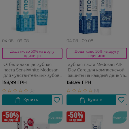
04 08 - 09 08
04 08 - 09 08
Додатково 50% на другу
Додатково 50% на другу
одиницю
одиницю
Отбеливающая зубная
Зубная паста Medosan All-
паста SensiWhite Medosan
Day Care для комплексной
для чувствительных зубов
защиты на каждый день 75
75 мл
мл
158,99 ГРН
158,99 ГРН
Новинка
Новинка