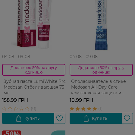
04 08 - 09 08
04 08 - 09 08
Додатково 50% на другу
Додатково 50% на другу
одиницю
одиницю
Зубная паста LumiWhite Pro
Ополаскиватель в стике
Medosan Отбеливающая 75
Medosan All-Day Care:
мл
комплексная защита и
свежесть дыхания 10 мл
158,99 ГРН
10,99 ГРН