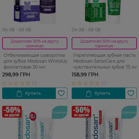
04 08 - 09 08
04 08 - 09 08
Додатково 50% на другу
Додатково 50% на другу
одиницю
одиницю
Отбеливающая сыворотка
Укрепляющая зубная паста
для зубов Medosan WhiteUp
Medosan SensiCare для
фиолетовая 30 мл
чувствительных зубов 75 мл
298,99 ГРН
158,99 ГРН
Новинка
Новинка