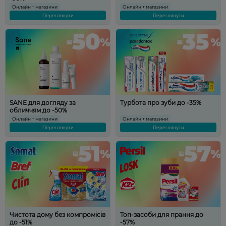
Онлайн + магазини
Онлайн + магазини
Переглянути
Переглянути
SANE для догляду за
Турбота про зуби до -35%
обличчям до -50%
Онлайн + магазини
Онлайн + магазини
Переглянути
Переглянути
Чистота дому без компромісів
Топ-засоби для прання до
до -51%
-57%