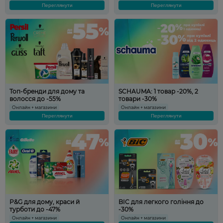
Переглянути
Переглянути
Топ-бренди для дому та
SCHAUMA: 1 товар -20%, 2
волосся до -55%
товари -30%
Онлайн + магазини
Онлайн + магазини
Переглянути
Переглянути
P&G для дому, краси й
BIC для легкого гоління до
турботи до -47%
-30%
Онлайн + магазини
Онлайн + магазини