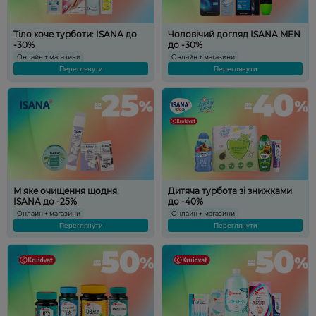
Тіло хоче турботи: ISANA до
Чоловічий догляд ISANA MEN
-30%
до -30%
Онлайн + магазини
Онлайн + магазини
Переглянути
Переглянути
М'яке очищення щодня:
Дитяча турбота зі знижками
ISANA до -25%
до -40%
Онлайн + магазини
Онлайн + магазини
Переглянути
Переглянути