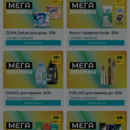
ZEWA Deluxe для дому -31%
Вологі серветки Smile -35%
Онлайн + магазини
Онлайн + магазини
Переглянути
Переглянути
DOMOL для прання -30%
EVELINE для макіяжу до -55%
Онлайн + магазини
Онлайн + магазини
Переглянути
Переглянути