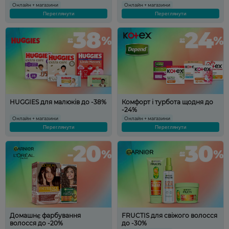
Онлайн + магазини
Онлайн + магазини
Переглянути
Переглянути
HUGGIES для малюків до -38%
Комфорт і турбота щодня до
-24%
Онлайн + магазини
Онлайн + магазини
Переглянути
Переглянути
Домашнє фарбування
FRUCTIS для свіжого волосся
волосся до -20%
до -30%