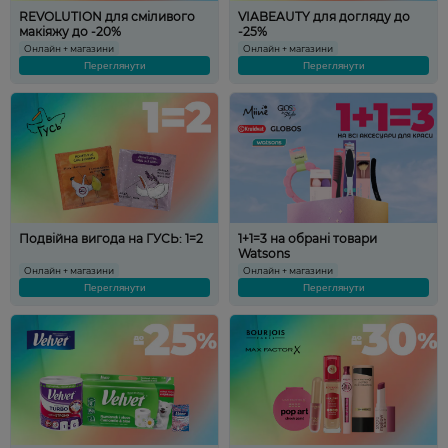
REVOLUTION для сміливого
VIABEAUTY для догляду до
макіяжу до -20%
-25%
Онлайн + магазини
Онлайн + магазини
Переглянути
Переглянути
Подвійна вигода на ГУСЬ: 1=2
1+1=3 на обрані товари
Watsons
Онлайн + магазини
Онлайн + магазини
Переглянути
Переглянути