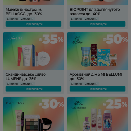
Макіяж із настроєм:
BIOPOINT для доглянутого
BELLAOGGI до -30%
волосся до -40%
Онлайн + магазини
Онлайн + магазини
Переглянути
Переглянути
Скандинавське сяйво
Ароматний дім з MI BELLUMI
LUMENE до -35%
до -50%
Онлайн + магазини
Онлайн + магазини
Переглянути
Переглянути