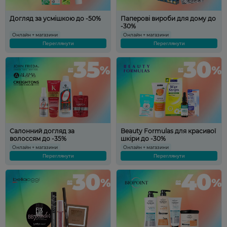
Догляд за усмішкою до -50%
Паперові вироби для дому до
-30%
Онлайн + магазини
Онлайн + магазини
Переглянути
Переглянути
Салонний догляд за
Beauty Formulas для красивої
волоссям до -35%
шкіри до -30%
Онлайн + магазини
Онлайн + магазини
Переглянути
Переглянути