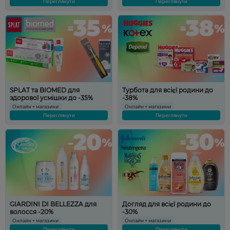
Переглянути
Переглянути
SPLAT та BIOMED для
Турбота для всієї родини до
здорової усмішки до -35%
-38%
Онлайн + магазини
Онлайн + магазини
Переглянути
Переглянути
GIARDINI DI BELLEZZA для
Догляд для всієї родини до
волосся -20%
-30%
Онлайн + магазини
Онлайн + магазини
Переглянути
Переглянути