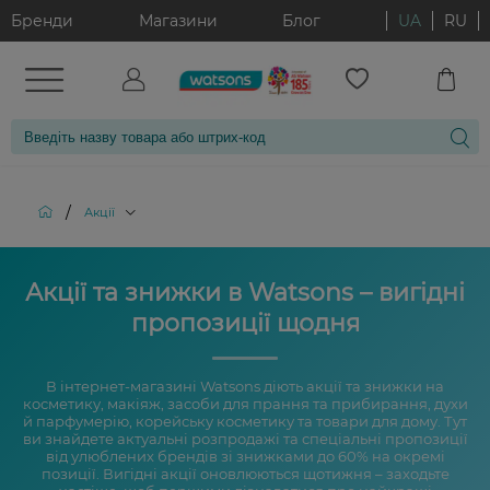
Бренди
Магазини
Блог
UA
RU
/
Акції
Акції та знижки в Watsons – вигідні
пропозиції щодня
В інтернет-магазині Watsons діють акції та знижки на
косметику, макіяж, засоби для прання та прибирання, духи
й парфумерію, корейську косметику та товари для дому. Тут
ви знайдете актуальні розпродажі та спеціальні пропозиції
від улюблених брендів зі знижками до 60% на окремі
позиції. Вигідні акції оновлюються щотижня – заходьте