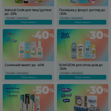
Natural Code для твоєї рутини
Посмішка у фокусі: догляд до
до -25%
-30%
Онлайн + магазини
Онлайн + магазини
Переглянути
Переглянути
Сонячний захист до -40%
SUNOZON для літніх днів до
-30%
Онлайн + магазини
Онлайн + магазини
Переглянути
Переглянути