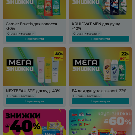
Garnier Fructis для волосся
KRUIDVAT MEN для душу
-30%
-40%
Онлайн + магазини
Онлайн + магазини
Переглянути
Переглянути
NEXTBEAU SPF-догляд -40%
FA для душу та свіжості -22%
Онлайн + магазини
Онлайн + магазини
Переглянути
Переглянути