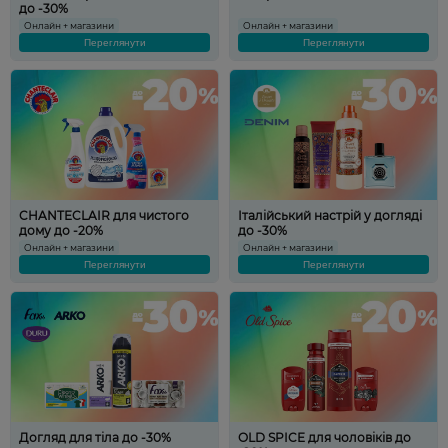
до -30%
Онлайн + магазини
Онлайн + магазини
Переглянути
Переглянути
CHANTECLAIR для чистого
Італійський настрій у догляді
дому до -20%
до -30%
Онлайн + магазини
Онлайн + магазини
Переглянути
Переглянути
Догляд для тіла до -30%
OLD SPICE для чоловіків до