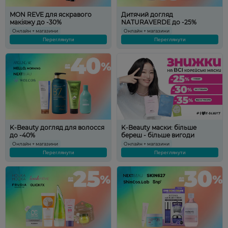
MON REVE для яскравого
Дитячий догляд
макіяжу до -30%
NATURAVERDE до -25%
Онлайн + магазини
Онлайн + магазини
Переглянути
Переглянути
K-Beauty догляд для волосся
K-Beauty маски: більше
до -40%
береш - більше вигоди
Онлайн + магазини
Онлайн + магазини
Переглянути
Переглянути