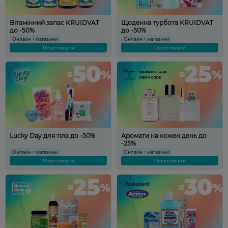
Вітамінний запас KRUIDVAT
Щоденна турбота KRUIDVAT
до -50%
до -50%
Онлайн + магазини
Онлайн + магазини
Переглянути
Переглянути
Lucky Day для тіла до -50%
Аромати на кожен день до
-25%
Онлайн + магазини
Онлайн + магазини
Переглянути
Переглянути