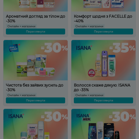
Ароматний догляд за тілом до
Комфорт щодня з FACELLE до
-30%
-40%
Онлайн + магазини
Онлайн + магазини
Переглянути
Переглянути
Чистота без зайвих зусиль до
Волосся скаже дякую: ISANA
-30%
до -35%
Онлайн + магазини
Онлайн + магазини
Переглянути
Переглянути