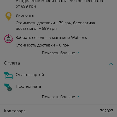
В отделение Новой почты - 99 грн, бесплатно
от 699 грн
Укрпочта
Стоимость доставки – 79 грн, бесплатная
доставка от – 599 грн
Забрать сегодня в магазине Watsons
Стоимость доставки – 0 грн
Стоимость доставки – 99 грн, бесплатная доставка от – 699 грн
Показать больше
Оплата
Оплата картой
Послеоплата
Показать больше
Код товара
792027