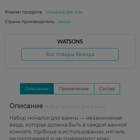
Формат продукта:
Мочалка для тіла
Страна-производитель:
Китай
WATSONS
Все товары бренда
Описание
Применение
Состав
Описание
Набор мочалок для ванны
Набор мочалок для ванны — незаменимая
вещь, которая должна быть в каждой ванной
комнате. Удобные в использовании, мягкие,
не раздражают и не травмируют кожу.