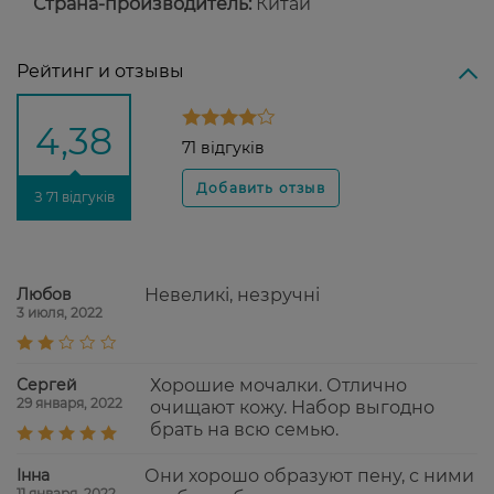
Страна-производитель:
Китай
Рейтинг и отзывы
4,38
71 відгуків
З 71 відгуків
Любов
Невеликі, незручні
3 июля, 2022
Сергей
Хорошие мочалки. Отлично
29 января, 2022
очищают кожу. Набор выгодно
брать на всю семью.
Інна
Они хорошо образуют пену, с ними
11 января, 2022