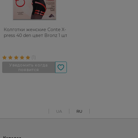
Колготки женские Conte X-
press 40 den цвет Bronz 1 шт
UA
RU