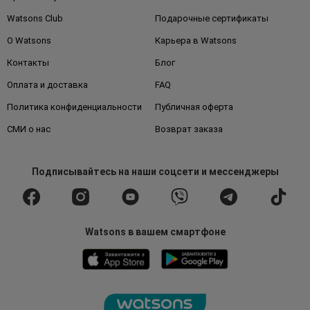
Watsons Club
Подарочные сертификаты
О Watsons
Карьера в Watsons
Контакты
Блог
Оплата и доставка
FAQ
Политика конфиденциальности
Публичная оферта
СМИ о нас
Возврат заказа
Подписывайтесь
на наши соцсети
и мессенджеры
Watsons в вашем смартфоне