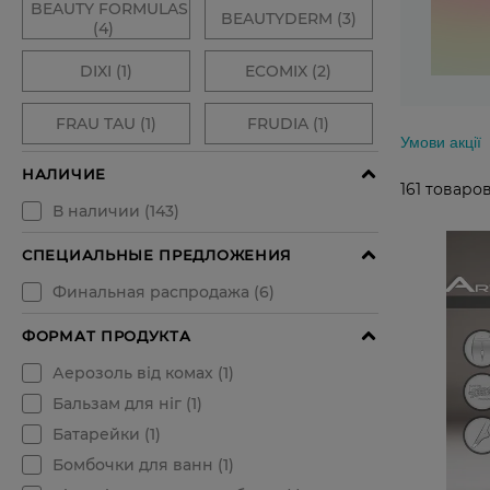
Умови акції
161
товаров