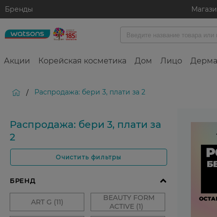
Бренды
Магаз
Акции
Корейская косметика
Дом
Лицо
Дерма
Распродажа: бери 3, плати за 2
/
Распродажа: бери 3, плати за
2
Очистить фильтры