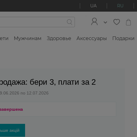
UA
RU
ети
Мужчинам
Здоровье
Аксессуары
Подарки
родажа: бери 3, плати за 2
29.06.2026 по 12.07.2026
 завершена
ьше акцій