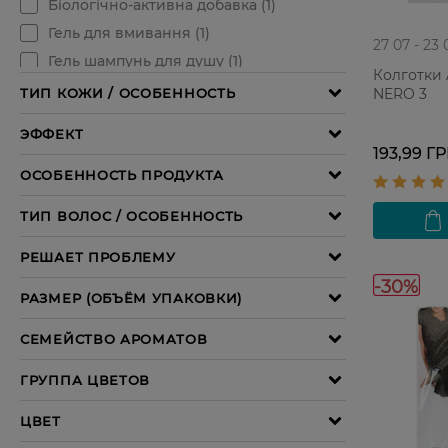
27 07 - 23 
Колготки 
NERO 3
193,99 Г
-30%