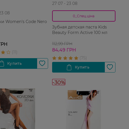
27 07 - 23 08
 23 08
0_Спец.ціна
ки Women's Code Nero
Зубная детская паста Kids
Beauty Form Active 100 мл
112,99 ГРН
ГРН
84,49 ГРН
-30%