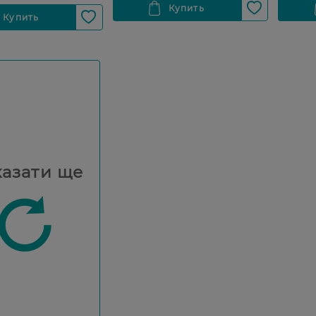
азати ще