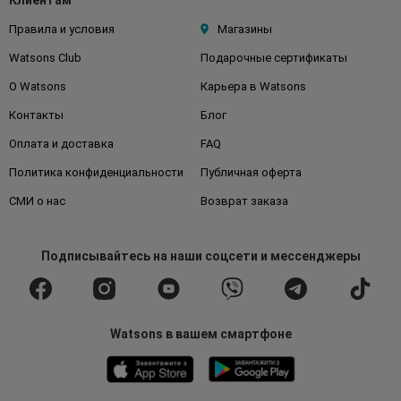
Клиентам
Правила и условия
Магазины
Watsons Club
Подарочные сертификаты
О Watsons
Карьера в Watsons
Контакты
Блог
Оплата и доставка
FAQ
Политика конфиденциальности
Публичная оферта
СМИ о нас
Возврат заказа
Подписывайтесь
на наши соцсети
и мессенджеры
Watsons в вашем смартфоне