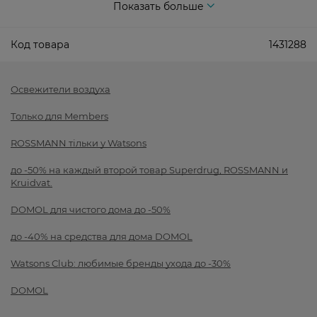
Показать больше
Код товара
1431288
Освежители воздуха
Только для Members
ROSSMANN тільки у Watsons
до -50% на каждый второй товар Superdrug, ROSSMANN и
Kruidvat.
DOMOL для чистого дома до -50%
до -40% на средства для дома DOMOL
Watsons Club: любимые бренды ухода до -30%
DOMOL