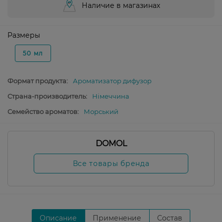
Наличие в магазинах
Размеры
50 мл
Формат продукта:
Ароматизатор дифузор
Страна-производитель:
Німеччина
Семейство ароматов:
Морський
DOMOL
Все товары бренда
Описание
Применение
Состав