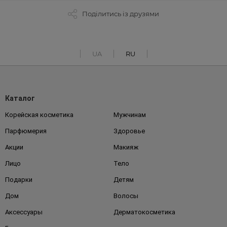
Поділитись із друзями
UA
RU
Каталог
Корейская косметика
Мужчинам
Парфюмерия
Здоровье
Акции
Макияж
Лицо
Тело
Подарки
Детям
Дом
Волосы
Аксессуары
Дерматокосметика