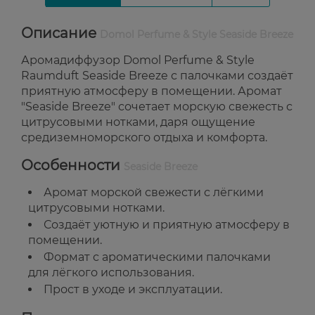
Описание
Domol Perfume & Style Seaside Breeze
Аромадиффузор Domol Perfume & Style
Raumduft Seaside Breeze с палочками создаёт
приятную атмосферу в помещении. Аромат
"Seaside Breeze" сочетает морскую свежесть с
цитрусовыми нотками, даря ощущение
средиземноморского отдыха и комфорта.
Особенности
Seaside Breeze
Аромат морской свежести с лёгкими
цитрусовыми нотками.
Создаёт уютную и приятную атмосферу в
помещении.
Формат с ароматическими палочками
для лёгкого использования.
Прост в уходе и эксплуатации.