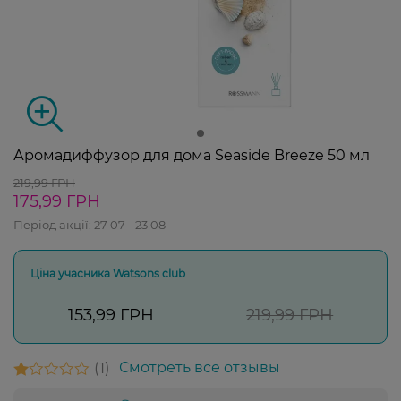
Аромадиффузор для дома Seaside Breeze 50 мл
219,99 ГРН
175,99 ГРН
Період акції:
27 07 - 23 08
Ціна учасника Watsons club
153,99 ГРН
219,99 ГРН
1
Смотреть все отзывы