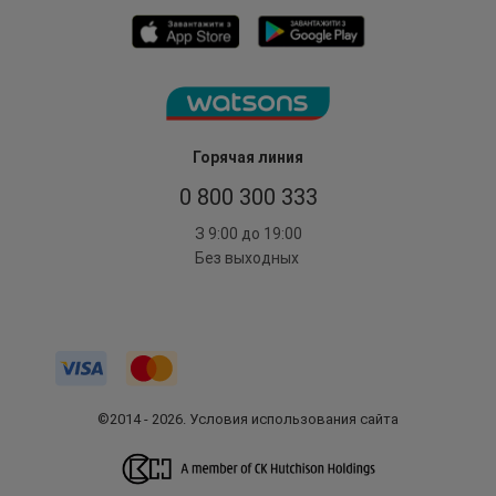
Горячая линия
0 800 300 333
З 9:00 до 19:00
Без выходных
©2014 - 2026. Условия использования сайта