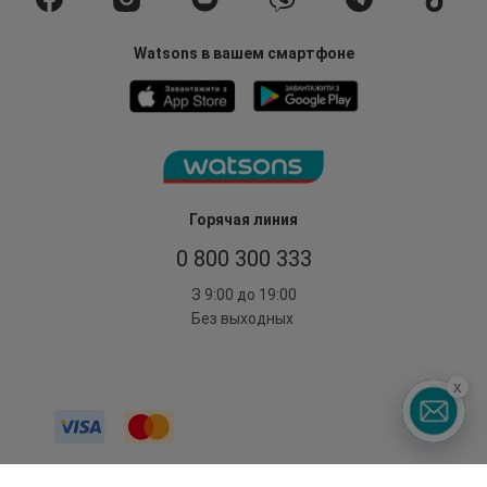
Watsons в вашем смартфоне
Горячая линия
0 800 300 333
З 9:00 до 19:00
Без выходных
x
©2014 - 2026. Условия использования сайта