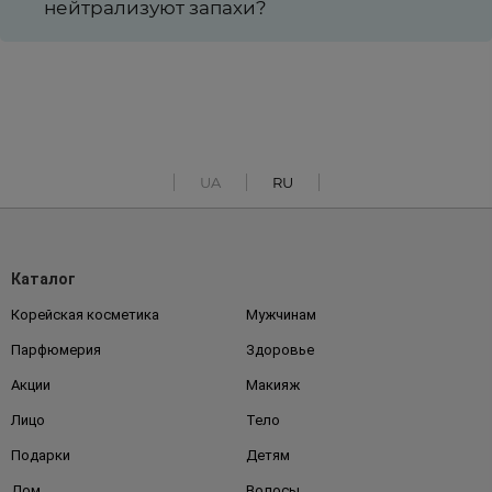
нейтрализуют запахи?
UA
RU
Каталог
Корейская косметика
Мужчинам
Парфюмерия
Здоровье
Акции
Макияж
Лицо
Тело
Подарки
Детям
Дом
Волосы