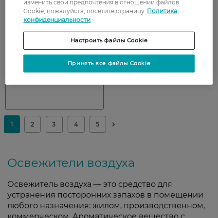
Показати ще
изменить свои предпочтения в отношении файлов
Cookie, пожалуйста, посетите страницу
Политика
конфиденциальности
Настроить файлы Cookie
Принять все файлы Cookie
Освежители воздуха
Освежитель воздуха — это средство для
устранения посторонних запахов в помещении
любого назначения: жилом, производственном,
коммерческом. Ароматическое вещество с