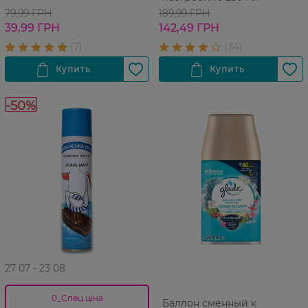
79,99 ГРН
189,99 ГРН
39,99 ГРН
142,49 ГРН
-50%
27 07 - 23 08
0_Спец.ціна
Баллон сменный к