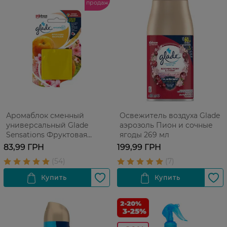
продаж
Аромаблок сменный
Освежитель воздуха Glade
универсальный Glade
аэрозоль Пион и сочные
Sensations Фруктовая
ягоды 269 мл
Фантазия 8 г
83,99 ГРН
199,99 ГРН