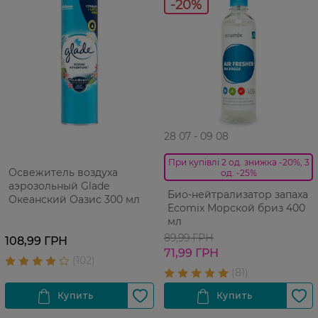
-20%
28 07 - 09 08
При купівлі 2 од. знижка -20%, 3
Освежитель воздуха
од. -25%
аэрозольный Glade
Био-нейтрализатор запаха
Океанский Оазис 300 мл
Ecomix Морской бриз 400
мл
89,99 ГРН
108,99 ГРН
71,99 ГРН