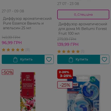
27 07 - 23 08
27 07 - 09 08
0_Спец.ціна
Диффузор ароматический
Pure Essence Ваниль и
Диффузор ароматический
апельсин 25 мл
для дома Mi Bellumi Forest
Fruit 100 мл
149,99 ГРН
279,99 ГРН
96,99 ГРН
139,99 ГРН
-50%
-25%