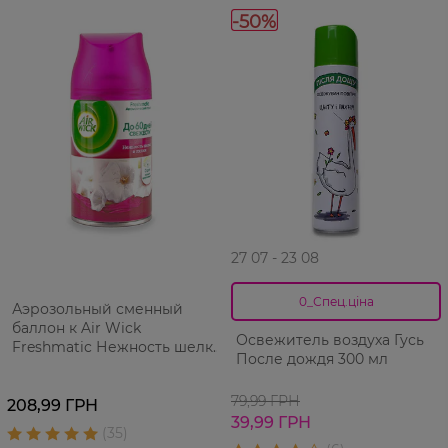
-50%
27 07 - 23 08
0_Спец.ціна
Аэрозольный сменный
баллон к Air Wick
Освежитель воздуха Гусь
Freshmatic Нежность шелка
После дождя 300 мл
и лилии 250 мл
79,99 ГРН
208,99 ГРН
39,99 ГРН