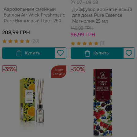
27 07 - 09 08
Аэрозольный сменный
Диффузор ароматический
баллон Air Wick Freshmatic
для дома Pure Essence
Pure Вишневый Цвет 250
Магнолия 25 мл
мл
149,99 ГРН
208,99 ГРН
96,99 ГРН
-35%
-50%
Мега
скидки