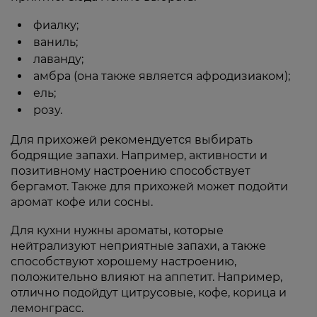
фиалку;
ваниль;
лаванду;
амбра (она также является афродизиаком);
ель;
розу.
Для прихожей рекомендуется выбирать
бодрящие запахи. Например, активности и
позитивному настроению способствует
бергамот. Также для прихожей может подойти
аромат кофе или сосны.
Для кухни нужны ароматы, которые
нейтрализуют неприятные запахи, а также
способствуют хорошему настроению,
положительно влияют на аппетит. Например,
отлично подойдут цитрусовые, кофе, корица и
лемонграсс.