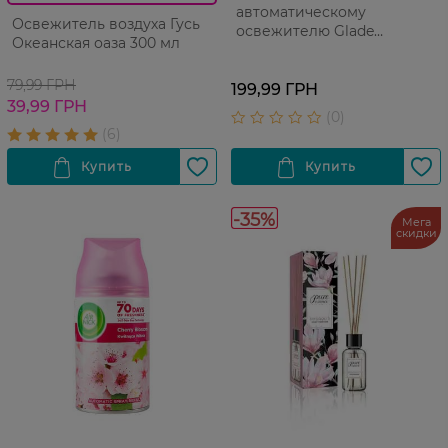
автоматическому
Освежитель воздуха Гусь
освежителю Glade
Океанская оаза 300 мл
Океанский оазис 269 мл
79,99 ГРН
199,99 ГРН
39,99 ГРН
-35%
Мега
скидки