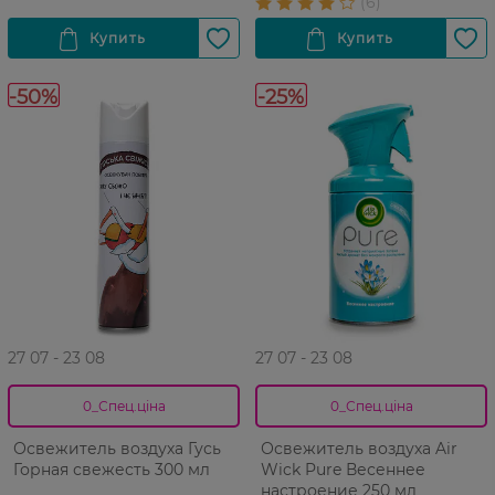
-50%
-25%
27 07 - 23 08
27 07 - 23 08
0_Спец.ціна
0_Спец.ціна
Освежитель воздуха Гусь
Освежитель воздуха Air
Горная свежесть 300 мл
Wick Pure Весеннее
настроение 250 мл