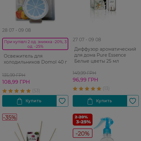
28 07 - 09 08
27 07 - 09 08
При купівлі 2 од. знижка -20%, 3
од. -25%
Диффузор ароматический
для дома Pure Essence
Освежитель для
Белые цветы 25 мл
холодильников Domol 40 г
149,99 ГРН
135,99 ГРН
96,99 ГРН
108,99 ГРН
-35%
-20%