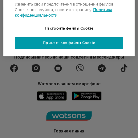
изменить свои предпочтения в отношении файлов
Контакты
Блог
Cookie, пожалуйста, посетите страницу
Политика
конфиденциальности
Оплата и доставка
FAQ
Политика конфиденциальности
Публичная оферта
Настроить файлы Cookie
СМИ о нас
Возврат заказа
Принять все файлы Cookie
Подписывайтесь
на наши соцсети
и мессенджеры
Watsons в вашем смартфоне
Горячая линия