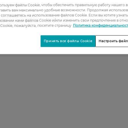
льзуем файлы Cookie, чтобы обеспечить правильную работу нашего в
тавить вам максимально удобные возможности. Продолжая использов
ы соглашаетесь на использование файлов Cookie. Если вы хотите узнат
овании нами файлов Cookie и/или изменить свои предпочтения в отн
Cookie, пожалуйста, посетите страницу
Политика конфиденциальнос
Принять все файлы Cookie
Настроить файл