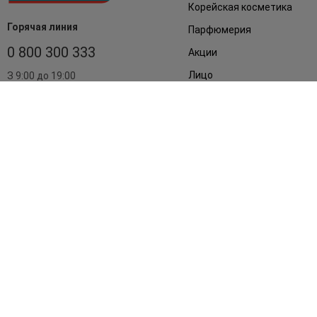
Корейская косметика
Горячая линия
Парфюмерия
0 800 300 333
Акции
Лицо
З 9:00 до 19:00
Без выходных
Подарки
Дом
Аксессуары
Бренды