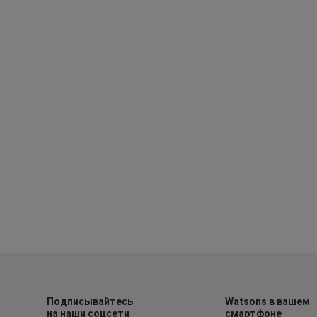
Подписывайтесь
Watsons в вашем
на наши соцсети
смартфоне