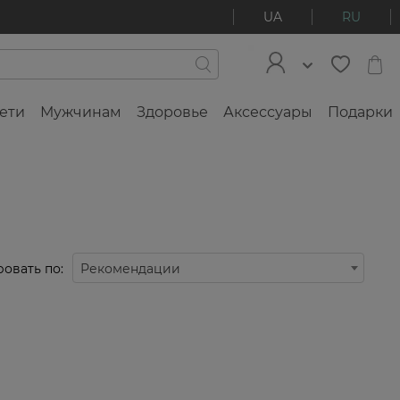
UA
RU
ети
Мужчинам
Здоровье
Аксессуары
Подарки
овать по:
Рекомендации