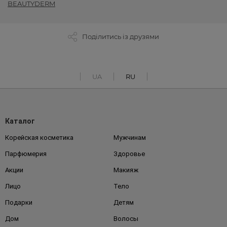
BEAUTYDERM
Поділитись із друзями
UA
RU
Каталог
Корейская косметика
Мужчинам
Парфюмерия
Здоровье
Акции
Макияж
Лицо
Тело
Подарки
Детям
Дом
Волосы