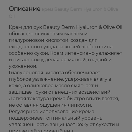
Описание
крем Beauty Derm Hyaluron & Olive
Oil
Крем для рук Beauty Derm Hyaluron & Olive Oil
обогащён оливковым маслом и
гиалуроновой кислотой, создан для
ежедневного ухода за кожей любого типа,
особенно сухой. Крем интенсивно увлажняет
и питает кожу, делая её мягкой, гладкой и
ухоженной.
Гиалуроновая кислота обеспечивает
глубокое увлажнение, удерживая влагу в
коже, а оливковое масло смягчает и
защищает руки от внешних воздействий.
Лёгкая текстура крема быстро впитывается,
не оставляя ощущения липкости.
Регулярное использование крема
поддерживает оптимальный уровень
увлажнённости, защищает кожу от сухости и
придаёт ей здоровый вид.