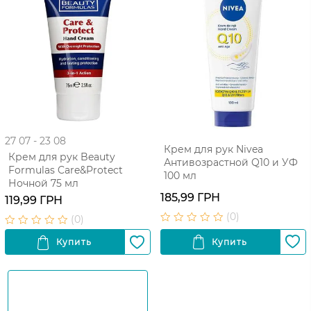
27 07 - 23 08
Крем для рук Nivea
Крем для рук Beauty
Антивозрастной Q10 и УФ
Formulas Care&Protect
100 мл
Ночной 75 мл
185,99 ГРН
119,99 ГРН