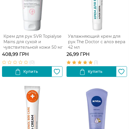
Крем для рук SVR Topialyse
Увлажняющий крем для
Mains для сухой и
рук The Doctor с алоэ вера
чувствительной кожи 50 мл
42 мл
408,99 ГРН
26,99 ГРН