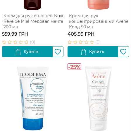
Крем для рук и ногтей Nuxe
Крем для рук
Reve de Miel Медовая мечта
концентрированный Avene
200 мл
Колд 50 мл
559,99 ГРН
405,99 ГРН
-25%