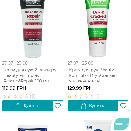
27 07 - 23 08
27 07 - 23 08
Крем для сухой кожи рук
Крем для рук Beauty
Beauty Formulas
Formulas Dry&Cracked
Rescue&Repair 100 мл
увлажнение и
восстановление 100 мл
119,99 ГРН
129,99 ГРН
Новинка