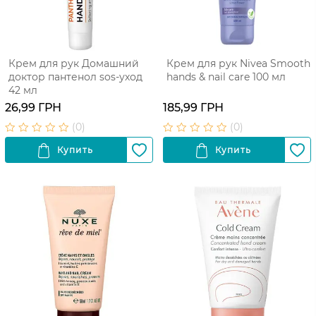
Крем для рук Домашний
Крем для рук Nivea Smooth
доктор пантенол sos-уход
hands & nail care 100 мл
42 мл
26,99 ГРН
185,99 ГРН