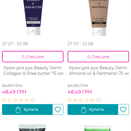
27 07 - 23 08
27 07 - 23 08
0_Спец.ціна
0_Спец.ціна
Крем для рук Beauty Derm
Крем для рук Beauty Derm
Collagen & Shea butter 75 мл
Almond oil & Panthenol 75 мл
64,99 ГРН
64,99 ГРН
48,49 ГРН
48,49 ГРН