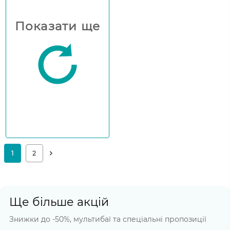
Показати ще
Ще більше акцій
Знижки до -50%, мультибаї та спеціальні пропозиції