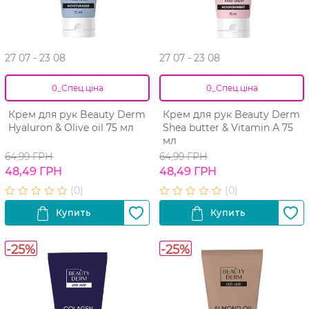
27 07 - 23 08
27 07 - 23 08
0_Спец.ціна
0_Спец.ціна
Крем для рук Beauty Derm
Крем для рук Beauty Derm
Hyaluron & Olive oil 75 мл
Shea butter & Vitamin А 75
мл
64,99 ГРН
64,99 ГРН
48,49 ГРН
48,49 ГРН
-25%
-25%