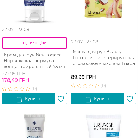
27 07 - 23 08
27 07 - 23 08
0_Спец.ціна
Маска для рук Beauty
Крем для рук Neutrogena
Formulas регенерирующая
Норвежская формула
с кокосовым маслом 1 пара
концентрированный 75 мл
222,99 ГРН
89,99 ГРН
178,49 ГРН