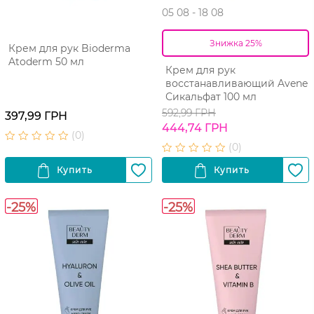
05 08 - 18 08
Знижка 25%
Крем для рук Bioderma
Atoderm 50 мл
Крем для рук
восстанавливающий Avene
Сикальфат 100 мл
592,99 ГРН
397,99 ГРН
444,74 ГРН
-25%
-25%