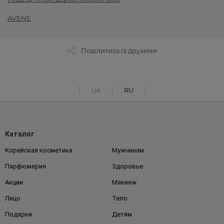
AVENE
Поділитись із друзями
UA
RU
Каталог
Корейская косметика
Мужчинам
Парфюмерия
Здоровье
Акции
Макияж
Лицо
Тело
Подарки
Детям