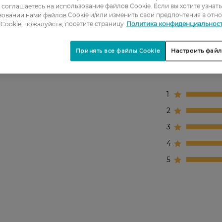
ы соглашаетесь на использование файлов Cookie. Если вы хотите узнат
 регенерации и защиты.
овании нами файлов Cookie и/или изменить свои предпочтения в отн
Cookie, пожалуйста, посетите страницу
Политика конфиденциальнос
Принять все файлы Cookie
Настроить файл
1
2
3
4
5