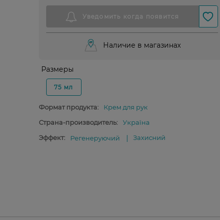
Наличие в магазинах
Размеры
75 мл
Формат продукта:
Крем для рук
Страна-производитель:
Україна
Эффект:
Захисний
Регенеруючий