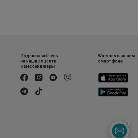
Подписывайтесь
Watsons в вашем
на наши соцсети
смартфоне
и мессенджеры
x