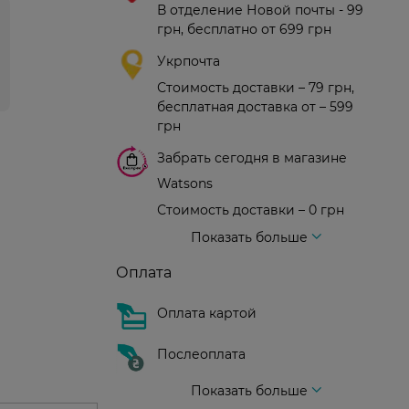
В отделение Новой почты - 99
грн, бесплатно от 699 грн
Укрпочта
Стоимость доставки – 79 грн,
бесплатная доставка от – 599
грн
Забрать сегодня в магазине
Watsons
Стоимость доставки – 0 грн
Стоимость доставки – 99 грн, бесплатная доставка от – 699 грн
Доставка курьером новой почты
Стоимость доставки - 150 грн (до подъезда)
Показать больше
Оплата
Оплата картой
Послеоплата
Показать больше