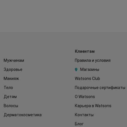
Клиентам
Мужчинам
Правила и условия
Здоровье
Магазины
Макияж
Watsons Club
Тело
Подарочные сертификаты
Детям
О Watsons
Волосы
Карьера в Watsons
Дерматокосметика
Контакты
Блог