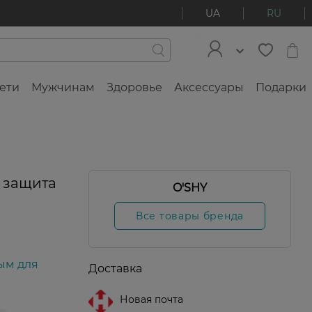
UA
RU
ети
Мужчинам
Здоровье
Аксессуары
Подарки
 защита
O'SHY
Все товары бренда
ым для
Доставка
Новая почта