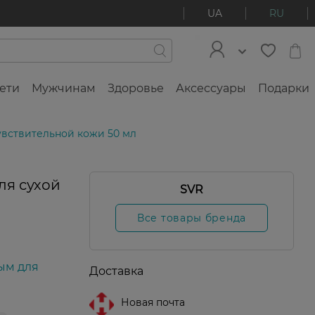
UA
RU
ети
Мужчинам
Здоровье
Аксессуары
Подарки
чувствительной кожи 50 мл
ля сухой
SVR
Все товары бренда
ым для
Доставка
Новая почта