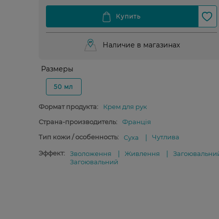
Наличие в магазинах
Размеры
50 мл
Формат продукта:
Крем для рук
Страна-производитель:
Франція
Тип кожи / особенность:
Чутлива
Суха
Эффект:
Зволоження
Живлення
Загоювальни
Загоювальний