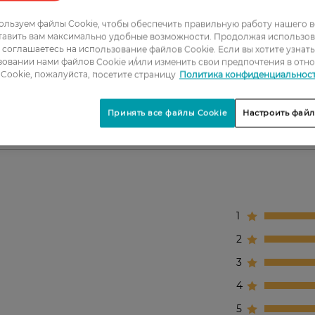
ждений.
ия.
льзуем файлы Cookie, чтобы обеспечить правильную работу нашего в
тавить вам максимально удобные возможности. Продолжая использов
ы соглашаетесь на использование файлов Cookie. Если вы хотите узнат
овании нами файлов Cookie и/или изменить свои предпочтения в отн
Cookie, пожалуйста, посетите страницу
Политика конфиденциальнос
яся в интенсивном уходе и восстановлении.
й
Принять все файлы Cookie
Настроить файл
1
2
3
4
5