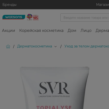
Бренды
Магаз
Акции
Корейская косметика
Дом
Лицо
Дерма
Дерматокосметика
Уход за телом дерматок
/
/