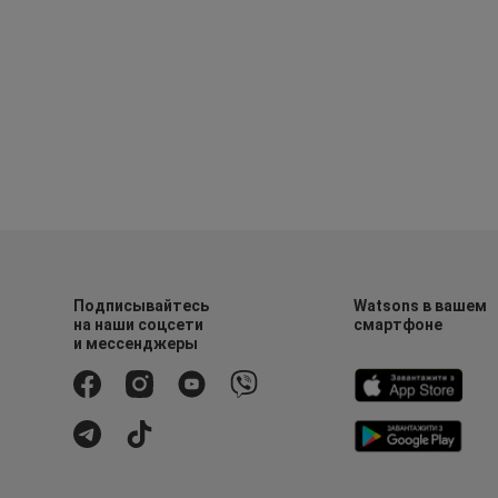
Подписывайтесь
Watsons в вашем
на наши соцсети
смартфоне
и мессенджеры